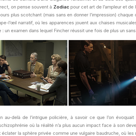
direct, on pense souvent à
Zodiac
pour cet art de l’ampleur et de 
jours plus scotchant (mais sans en donner l’impression) chaque o
e-l’œil narratif, où les apparences jouent aux chaises musicales.
 : un examen dans lequel Fincher réussit une fois de plus un sans
 au-delà de l’intrigue policière, à savoir ce que l’on évoquait
chizophrénie où la réalité n’a plus aucun impact face à son dev
ait éclater la sphère privée comme une vulgaire baudruche, où le