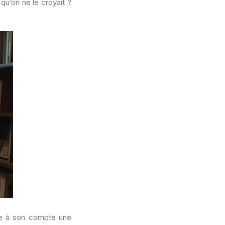
qu’on ne le croyait ?
dre à son compte une