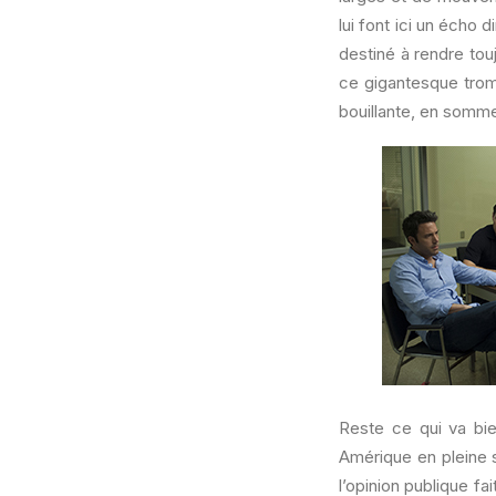
lui font ici un écho 
destiné à rendre tou
ce gigantesque tromp
bouillante, en somme
Reste ce qui va bien
Amérique en pleine s
l’opinion publique f