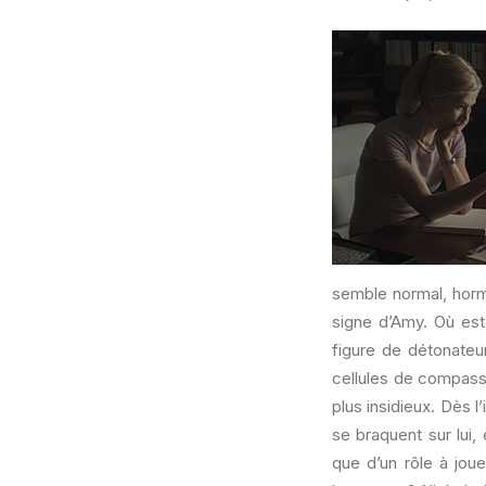
semble normal, horm
signe d’Amy. Où est
figure de détonateur
cellules de compass
plus insidieux. Dès 
se braquent sur lui,
que d’un rôle à joue