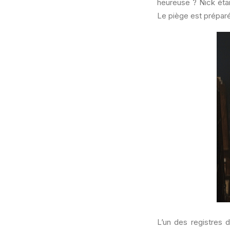
heureuse ? Nick étai
Le piège est prépa
L’un des registres 