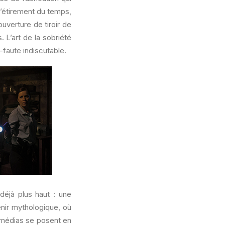
l’étirement du temps,
uverture de tiroir de
 L’art de la sobriété
-faute indiscutable.
 déjà plus haut : une
enir mythologique, où
s médias se posent en