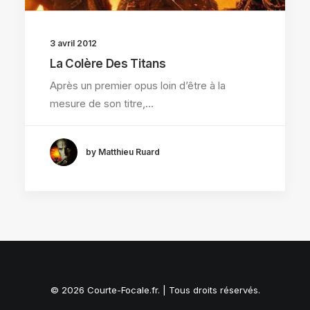
3 avril 2012
La Colère Des Titans
Après un premier opus loin d’être à la
mesure de son titre,…
by Matthieu Ruard
© 2026 Courte-Focale.fr. | Tous droits réservés.