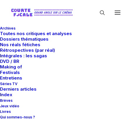
Archives
Toutes nos critiques et analyses
Dossiers thématiques
Nos réals fétiches
Rétrospectives (par réal)
Intégrales : les sagas
DVD / BR
Making of
Rosamund Pike
Festivals
Entretiens
Séries TV
Derniers articles
Index
Brèves
Jeux vidéo
Livres
Qui sommes-nous ?