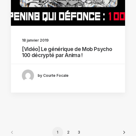
18 janvier 2019
[Vidéo] Le générique de Mob Psycho
100 décrypté par Anima !
by Courte Focale
1
2
3