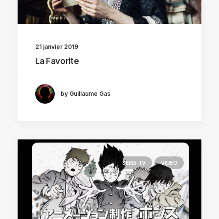
21 janvier 2019
La Favorite
by Guillaume Gas
SÉRIE TV
VIDÉO