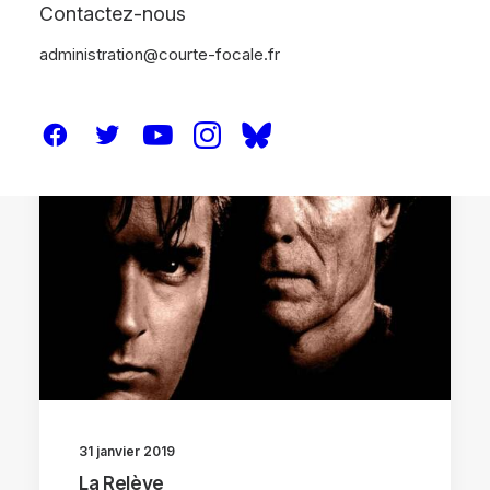
Contactez-nous
administration@courte-focale.fr
CRITIQUES
31 janvier 2019
La Relève