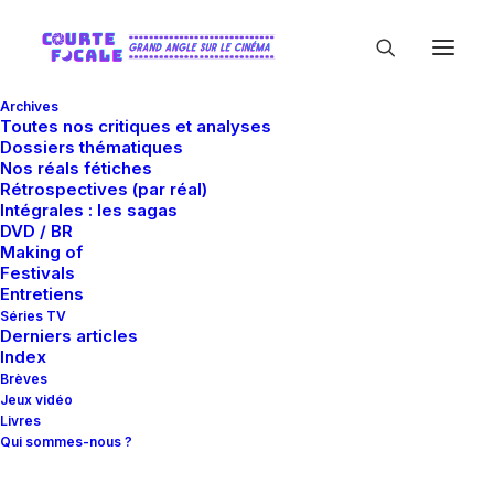
Archives
Toutes nos critiques et analyses
Dossiers thématiques
Nos réals fétiches
Rétrospectives (par réal)
Intégrales : les sagas
DVD / BR
Making of
Mois : janvier 2019
Festivals
Entretiens
Séries TV
Derniers articles
Index
Brèves
Jeux vidéo
Livres
Qui sommes-nous ?