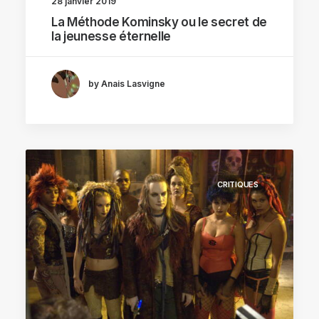
28 janvier 2019
La Méthode Kominsky ou le secret de
la jeunesse éternelle
by Anais Lasvigne
CRITIQUES