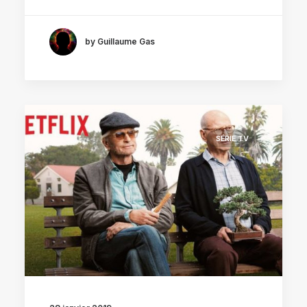
by Guillaume Gas
SÉRIE TV