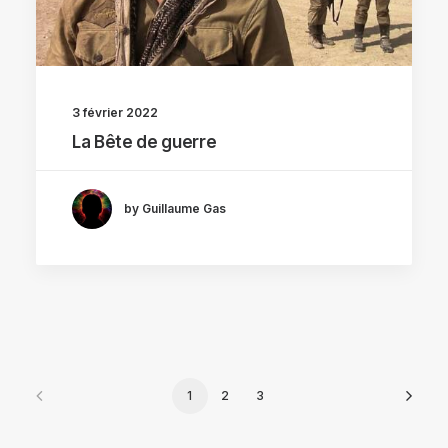
3 février 2022
La Bête de guerre
by Guillaume Gas
1
2
3