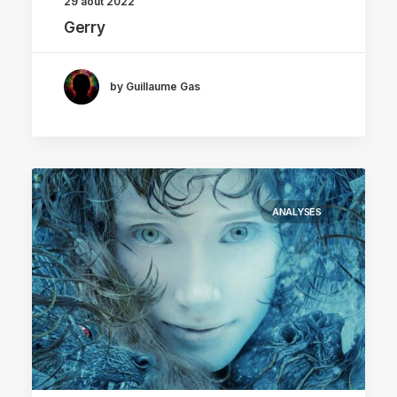
29 août 2022
Gerry
by Guillaume Gas
ANALYSES