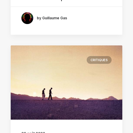
by Guillaume Gas
CRITIQUES