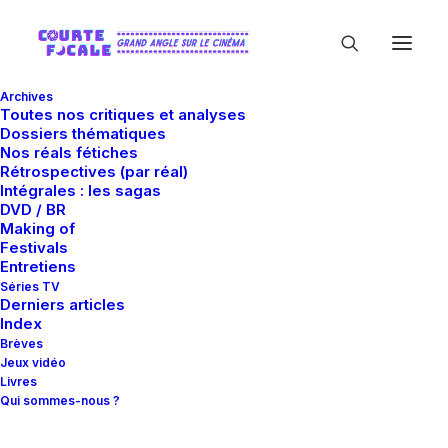
Archives
Toutes nos critiques et analyses
Dossiers thématiques
Nos réals fétiches
Rétrospectives (par réal)
Intégrales : les sagas
DVD / BR
Making of
Mythologie
Festivals
Entretiens
Séries TV
Derniers articles
Index
Brèves
Jeux vidéo
Livres
Qui sommes-nous ?