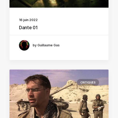
16 juin 2022
Dante 01
by Guillaume Gas
CRITIQUES