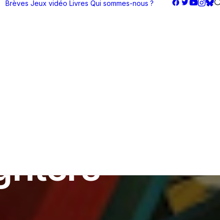
Brèves
Jeux vidéo
Livres
Qui sommes-nous ?
ghters