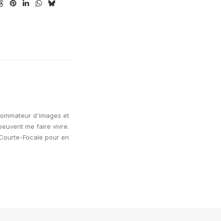
sommateur d'images et
euvent me faire vivre.
 Courte-Focale pour en