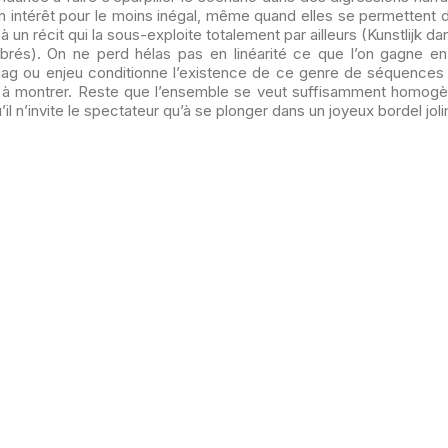
un intérêt pour le moins inégal, même quand elles se permettent 
 un récit qui la sous-exploite totalement par ailleurs (Kunstlijk da
és). On ne perd hélas pas en linéarité ce que l’on gagne e
ag ou enjeu conditionne l’existence de ce genre de séquences 
t à montrer. Reste que l’ensemble se veut suffisamment homog
’il n’invite le spectateur qu’à se plonger dans un joyeux bordel jol