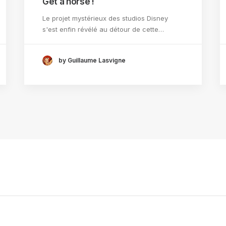
Get a horse !
Le projet mystérieux des studios Disney
s'est enfin révélé au détour de cette…
by Guillaume Lasvigne