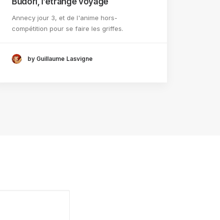
Budori, l’étrange voyage
Annecy jour 3, et de l'anime hors-
compétition pour se faire les griffes.
by Guillaume Lasvigne