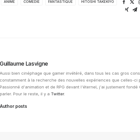
ANIME
COMÉDIE
FANTASTIQUE
HITOSHI TAKEKIYO
Guillaume Lasvigne
Aussi bien cinéphage que gamer invétéré, dans tous les cas gros con
constamment à la recherche des nouvelles expériences que celles-ci p
Passionné d'animation et de RPG devant l'éternel, j'ai justement fondé
parler. Pour le reste, il y a
Twitter
.
Author posts