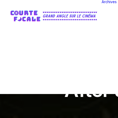
Archives
After