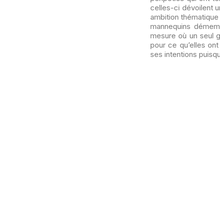
celles-ci dévoilent 
ambition thématique à
mannequins démembr
mesure où un seul g
pour ce qu’elles on
ses intentions puisqu