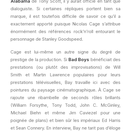
Alabama
de Tony Scott, il y aurait officié en tant que
dialoguiste. Si certaines répliques portent bien sa
marque, il est toutefois difficile de savoir ce qu’il a
exactement apporté puisque Nicolas Cage s’attribue
énormément des références rock’n’roll entourant le
personnage de Stanley Goodspeed.
Cage est lui-même un autre signe du degré de
prestige de la production. Si
Bad Boys
bénéficiait des
prestations (ou plutôt des improvisations) de Will
Smith et Martin Lawrence populaires pour leurs
prestations télévisuelles, Bay travaille ici avec des
pointures du paysage cinématographique. À Cage se
rajoute une ribambelle de seconds rôles brillants
(William Forsythe, Tony Todd, John C. McGinley,
Michael Biehn et même Jim Caviezel pour une
poignée de plans) et bien sûr les impériaux Ed Harris
et Sean Connery. En interview, Bay ne tarit pas d’éloge