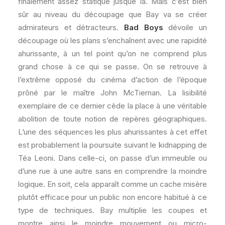
finalement assez statique jusque là. Mais c’est bien
sûr au niveau du découpage que Bay va se créer
admirateurs et détracteurs.
Bad Boys
dévoile un
découpage où les plans s’enchaînent avec une rapidité
ahurissante, à un tel point qu’on ne comprend plus
grand chose à ce qui se passe. On se retrouve à
l’extrême opposé du cinéma d’action de l’époque
prôné par le maître John McTiernan. La lisibilité
exemplaire de ce dernier cède la place à une véritable
abolition de toute notion de repères géographiques.
L’une des séquences les plus ahurissantes à cet effet
est probablement la poursuite suivant le kidnapping de
Téa Leoni. Dans celle-ci, on passe d’un immeuble ou
d’une rue à une autre sans en comprendre la moindre
logique. En soit, cela apparaît comme un cache misère
plutôt efficace pour un public non encore habitué à ce
type de techniques. Bay multiplie les coupes et
montre ainsi le moindre mouvement ou micro-