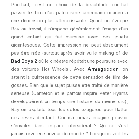
Pourtant, c’est ce choix de la beaufitude qui fait
passer le film d’un patriotisme américano-neuneu à
une dimension plus attendrissante. Quant on évoque
Bay au travail, il s’impose généralement l’image d’un
grand enfant qui fait mumuse avec des jouets
gigantesques. Cette impression ne peut absolument
pas être niée (surtout après avoir vu le making of de
Bad Boys 2
où le cinéaste répétait une poursuite avec
des voitures Hot Wheels). Avec
Armageddon
, on
atteint la quintessence de cette sensation de film de
gosses. Bien que le sujet puisse être traité de manière
sérieuse (Cameron et le parfois inspiré Peter Hyams
développèrent un temps une histoire du même cru),
Bay en exploite tous les côtés exagérés pour flatter
nos rêves d’enfant. Qui n’a jamais imaginé pouvoir
s’envoler dans l’espace intersidéral ? Qui ne s’est
jamais rêvé en sauveur du monde ? Lorsqu’on voit les