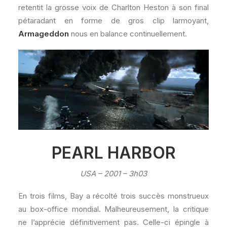
retentit la grosse voix de Charlton Heston à son final
pétaradant en forme de gros clip larmoyant,
Armageddon
nous en balance continuellement.
PEARL HARBOR
USA – 2001 – 3h03
En trois films, Bay a récolté trois succès monstrueux
au box-office mondial. Malheureusement, la critique
ne l’apprécie définitivement pas. Celle-ci épingle à