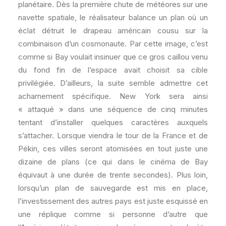
planétaire. Dès la première chute de météores sur une
navette spatiale, le réalisateur balance un plan où un
éclat détruit le drapeau américain cousu sur la
combinaison d’un cosmonaute. Par cette image, c’est
comme si Bay voulait insinuer que ce gros caillou venu
du fond fin de l’espace avait choisit sa cible
privilégiée. D’ailleurs, la suite semble admettre cet
acharnement spécifique. New York sera ainsi
« attaqué » dans une séquence de cinq minutes
tentant d’installer quelques caractères auxquels
s’attacher. Lorsque viendra le tour de la France et de
Pékin, ces villes seront atomisées en tout juste une
dizaine de plans (ce qui dans le cinéma de Bay
équivaut à une durée de trente secondes). Plus loin,
lorsqu’un plan de sauvegarde est mis en place,
l’investissement des autres pays est juste esquissé en
une réplique comme si personne d’autre que