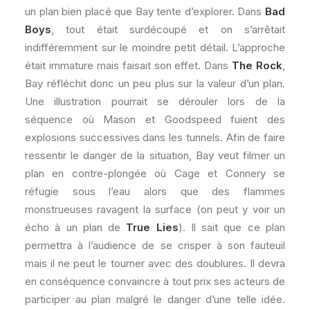
un plan bien placé que Bay tente d’explorer. Dans
Bad
Boys
, tout était surdécoupé et on s’arrêtait
indifféremment sur le moindre petit détail. L’approche
était immature mais faisait son effet. Dans
The Rock
,
Bay réfléchit donc un peu plus sur la valeur d’un plan.
Une illustration pourrait se dérouler lors de la
séquence où Mason et Goodspeed fuient des
explosions successives dans les tunnels. Afin de faire
ressentir le danger de la situation, Bay veut filmer un
plan en contre-plongée où Cage et Connery se
réfugie sous l’eau alors que des flammes
monstrueuses ravagent la surface (on peut y voir un
écho à un plan de
True Lies
). Il sait que ce plan
permettra à l’audience de se crisper à son fauteuil
mais il ne peut le tourner avec des doublures. Il devra
en conséquence convaincre à tout prix ses acteurs de
participer au plan malgré le danger d’une telle idée.