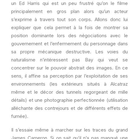
un Ed Harris qui est un peu frustré qu’on le filme
principalement en gros plan alors qu’un acteur
s’exprime à travers tout son corps. Allons donc lui
expliquer que cela permet à la fois de montrer sa
position dominante lors des négociations avec le
gouvernement et l’enfermement du personnage dans
sa propre mécanique destructive. Les voies du
naturalisme n’intéressent pas Bay qui veut se
concentrer sur le pouvoir abstrait des images. En ce
sens, il affine sa perception par l’exploitation de ses
environnements (les extérieurs situés à Alcatraz
même et le décor des tunnels regorgeant de mille
détails) et une photographie perfectionnée (utilisation
alléchante des contrejours et de différents effets de
fumée).
Il s’essaie même à marcher sur les traces du grand
James Cameron. Si on sait qu’il n’a pas manqué une