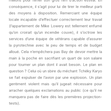
millions pour filmer son gros film d’action estival. En
conséquence, il s’agit pour lui de tirer le meilleur parti
des moyens à disposition. Remerciant une équipe
locale incapable d’effectuer correctement leur travail
(l’appartement de Mike Lowery est tellement enfumé
qu’on croirait qu’un incendie couve), il s’octroie les
services d’une équipe de vétérans capable d’assurer
la pyrotechnie avec le peu de temps et de budget
alloué. Cela n’empêchera pas Bay de devoir mettre la
main à la poche en sacrifiant un quart de son salaire
pour tourner un plan dont il avait besoin. Le plan en
question ? Celui où un sbire du méchant Tchéky Karyo
se fait expulser de l’avion par une explosion. Un plan
gentiment violent mais qu’il jugeait nécessaire pour
arracher quelques exclamations au public (ce qu’il ne
manquera pas de faire dès les premières projection-
tests).