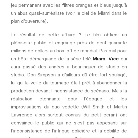
jeu permanent avec les filtres oranges et bleus jusqu’à
un abus quasi-surréaliste (voir le ciel de Miami dans le
plan d’ouverture).
Le résultat de cette affaire ? Le film obtient un
plébiscite public et engrange près de cent quarante
millions de dollars au box-office mondial. Pas mal pour
un bête démarquage de la série télé
Miami Vice
qui
aura passé des années à bourlinguer de studio en
studio. Don Simpson a d’ailleurs dû être fort soulagé,
lui qui la veille du tournage était prêt à abandonner la
production devant l’inconsistance du scénario. Mais la
réalisation étonnante pour l’époque et les
improvisations du duo vedette (Will Smith et Martin
Lawrence alors surtout connus du petit écran) ont
convaincu le public qui ne s’est pas appesanti sur
l’inconsistance de l’intrigue policière et la débilité de