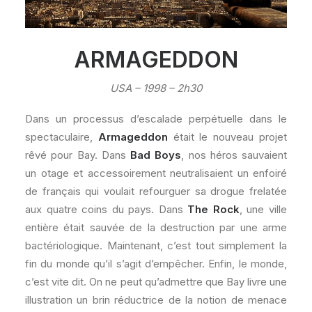
ARMAGEDDON
USA – 1998 – 2h30
Dans un processus d’escalade perpétuelle dans le
spectaculaire,
Armageddon
était le nouveau projet
rêvé pour Bay. Dans
Bad Boys
, nos héros sauvaient
un otage et accessoirement neutralisaient un enfoiré
de français qui voulait refourguer sa drogue frelatée
aux quatre coins du pays. Dans
The Rock
, une ville
entière était sauvée de la destruction par une arme
bactériologique. Maintenant, c’est tout simplement la
fin du monde qu’il s’agit d’empêcher. Enfin, le monde,
c’est vite dit. On ne peut qu’admettre que Bay livre une
illustration un brin réductrice de la notion de menace