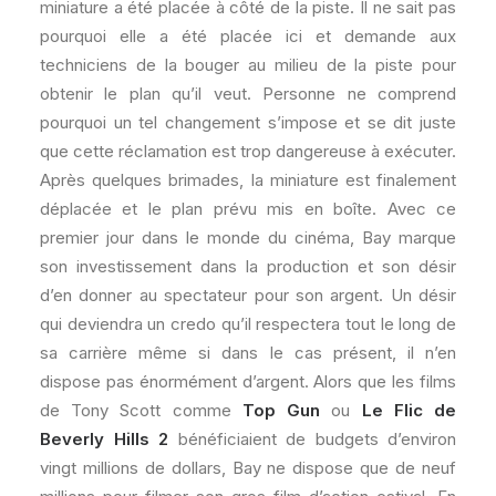
miniature a été placée à côté de la piste. Il ne sait pas
pourquoi elle a été placée ici et demande aux
techniciens de la bouger au milieu de la piste pour
obtenir le plan qu’il veut. Personne ne comprend
pourquoi un tel changement s’impose et se dit juste
que cette réclamation est trop dangereuse à exécuter.
Après quelques brimades, la miniature est finalement
déplacée et le plan prévu mis en boîte. Avec ce
premier jour dans le monde du cinéma, Bay marque
son investissement dans la production et son désir
d’en donner au spectateur pour son argent. Un désir
qui deviendra un credo qu’il respectera tout le long de
sa carrière même si dans le cas présent, il n’en
dispose pas énormément d’argent. Alors que les films
de Tony Scott comme
Top Gun
ou
Le Flic de
Beverly Hills 2
bénéficiaient de budgets d’environ
vingt millions de dollars, Bay ne dispose que de neuf