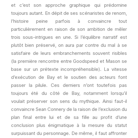
et c’est son approche graphique qui prédomine
toujours autant. En dépit de ses scénaristes de renom,
l’histoire peine parfois à convaincre tout
particulièrement en raison de son ambition de mêler
trois sous-intrigues en une. Si l’équilibre narratif est
plutôt bien préservé, on aura par contre du mal à se
satisfaire de leurs embranchements souvent risibles
(la première rencontre entre Goodspeed et Mason se
base sur un prétexte incompréhensible). La vitesse
d’exécution de Bay et le soutien des acteurs font
passer la pilule. Ces derniers n’ont toutefois pas
toujours été du côté de Bay, notamment lorsqu’il
voulait préserver son sens du mythique. Ainsi faut-il
convaincre Sean Connery de la raison de l’exclusion du
plan final entre lui et de sa fille au profit d’une
conclusion plus énigmatique à la mesure du statut
surpuissant du personnage. De même, il faut affronter