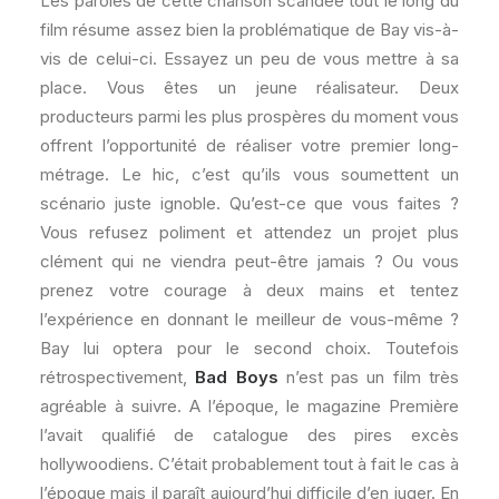
Les paroles de cette chanson scandée tout le long du
film résume assez bien la problématique de Bay vis-à-
vis de celui-ci. Essayez un peu de vous mettre à sa
place. Vous êtes un jeune réalisateur. Deux
producteurs parmi les plus prospères du moment vous
offrent l’opportunité de réaliser votre premier long-
métrage. Le hic, c’est qu’ils vous soumettent un
scénario juste ignoble. Qu’est-ce que vous faites ?
Vous refusez poliment et attendez un projet plus
clément qui ne viendra peut-être jamais ? Ou vous
prenez votre courage à deux mains et tentez
l’expérience en donnant le meilleur de vous-même ?
Bay lui optera pour le second choix. Toutefois
rétrospectivement,
Bad Boys
n’est pas un film très
agréable à suivre. A l’époque, le magazine Première
l’avait qualifié de catalogue des pires excès
hollywoodiens. C’était probablement tout à fait le cas à
l’époque mais il paraît aujourd’hui difficile d’en juger. En