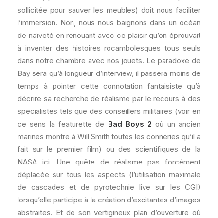
sollicitée pour sauver les meubles) doit nous faciliter
l’immersion. Non, nous nous baignons dans un océan
de naïveté en renouant avec ce plaisir qu’on éprouvait
à inventer des histoires rocambolesques tous seuls
dans notre chambre avec nos jouets. Le paradoxe de
Bay sera qu’à longueur d’interview, il passera moins de
temps à pointer cette connotation fantaisiste qu’à
décrire sa recherche de réalisme par le recours à des
spécialistes tels que des conseillers militaires (voir en
ce sens la featurette de
Bad Boys 2
où un ancien
marines montre à Will Smith toutes les conneries qu’il a
fait sur le premier film) ou des scientifiques de la
NASA ici. Une quête de réalisme pas forcément
déplacée sur tous les aspects (l’utilisation maximale
de cascades et de pyrotechnie live sur les CGI)
lorsqu’elle participe à la création d’excitantes d’images
abstraites. Et de son vertigineux plan d’ouverture où