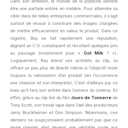
Dans son ambition, le monde de la publicité semble
être une parfaite entrée en matière. Pour atteindre sa
cible dans de telles entreprises commerciales, il s’agit
surtout de réussir à construire des images chargées
de mettre efficacement en valeur le produit. Dans ce
registre, Bay se fait rapidement une réputation,
alignant un C.V. conséquent et récoltant quelques prix
au passage (notamment pour «
Got Milk
? »).
Logiquement, Bay étend ses activités au clip, lui
offrant un peu plus de liberté même si l’objectif reste
toujours la valorisation d’un produit (en l’occurrence
une chanson et son interprète). C’est d’ailleurs par ce
biais qu’il fera son entrée dans l’univers du cinéma. En
effet, grâce au clip tiré du film
Jours de Tonnerre
de
Tony Scott, son travail tape dans l’œil des producteurs
Jerry Bruckheimer et Don Simpson. Néanmoins, ces
derniers ne soupçonnaient probablement pas que ce
jeune premier allait devenir une véritable poule aux