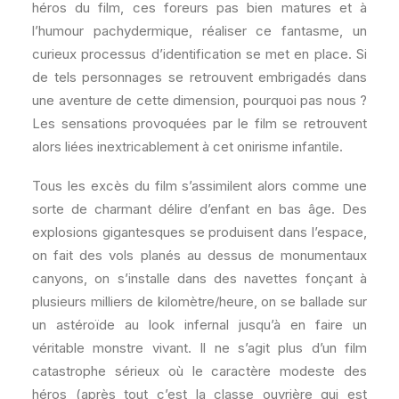
héros du film, ces foreurs pas bien matures et à
l’humour pachydermique, réaliser ce fantasme, un
curieux processus d’identification se met en place. Si
de tels personnages se retrouvent embrigadés dans
une aventure de cette dimension, pourquoi pas nous ?
Les sensations provoquées par le film se retrouvent
alors liées inextricablement à cet onirisme infantile.
Tous les excès du film s’assimilent alors comme une
sorte de charmant délire d’enfant en bas âge. Des
explosions gigantesques se produisent dans l’espace,
on fait des vols planés au dessus de monumentaux
canyons, on s’installe dans des navettes fonçant à
plusieurs milliers de kilomètre/heure, on se ballade sur
un astéroïde au look infernal jusqu’à en faire un
véritable monstre vivant. Il ne s’agit plus d’un film
catastrophe sérieux où le caractère modeste des
héros (après tout c’est la classe ouvrière qui est