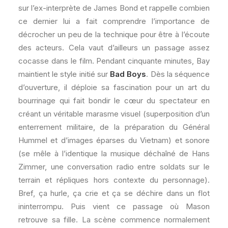
sur l’ex-interprète de James Bond et rappelle combien
ce dernier lui a fait comprendre l’importance de
décrocher un peu de la technique pour être à l’écoute
des acteurs. Cela vaut d’ailleurs un passage assez
cocasse dans le film. Pendant cinquante minutes, Bay
maintient le style initié sur
Bad Boys
. Dès la séquence
d’ouverture, il déploie sa fascination pour un art du
bourrinage qui fait bondir le cœur du spectateur en
créant un véritable marasme visuel (superposition d’un
enterrement militaire, de la préparation du Général
Hummel et d’images éparses du Vietnam) et sonore
(se mêle à l’identique la musique déchaîné de Hans
Zimmer, une conversation radio entre soldats sur le
terrain et répliques hors contexte du personnage).
Bref, ça hurle, ça crie et ça se déchire dans un flot
ininterrompu. Puis vient ce passage où Mason
retrouve sa fille. La scène commence normalement