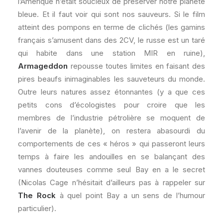
l’Amérique n’était soucieux de préserver notre planète
bleue. Et il faut voir qui sont nos sauveurs. Si le film
atteint des pompons en terme de clichés (les gamins
français s’amusent dans des 2CV, le russe est un taré
qui habite dans une station MIR en ruine),
Armageddon
repousse toutes limites en faisant des
pires beaufs inimaginables les sauveteurs du monde.
Outre leurs natures assez étonnantes (y a que ces
petits cons d’écologistes pour croire que les
membres de l’industrie pétrolière se moquent de
l’avenir de la planète), on restera abasourdi du
comportements de ces « héros » qui passeront leurs
temps à faire les andouilles en se balançant des
vannes douteuses comme seul Bay en a le secret
(Nicolas Cage n’hésitait d’ailleurs pas à rappeler sur
The Rock
à quel point Bay a un sens de l’humour
particulier).