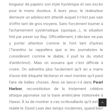
longueur de papiers son style hystérique et ses excès
pour le moins douteux. À leurs yeux, le réalisateur
demeure un adolescent attardé auquel il n’est pas sain
d’offrir tant de gros moyens. Sans forcément tourner à
l’acharnement systématique (quoique…), la situation
finit par peser sur Bay. Officiellement, il déclare ne pas
y porter attention comme le font tant d’autres
(Tarantino lui rappellera que si les journalistes le
considèrent comme le diable, il jouit lui du statut
d’antéchrist). Mais on avouera que c’est difficile à
croire. On admettra plus facilement qu’il en a marre
d’avoir été étiqueté tâcheron et veut montrer qu’il peut
faire de belles choses. Ainsi se lance-t-il dans
Pearl
Harbor
, reconstitution de la tristement célèbre
attaque japonaise sur la base américaine stationnée à
Hawaï. À lui de montrer à ces scribouillards qu’il est en
réalité le David Lean des temps modernes, quand bien