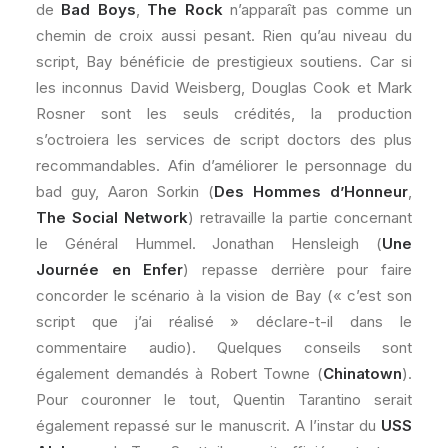
de
Bad Boys
,
The Rock
n’apparaît pas comme un
chemin de croix aussi pesant. Rien qu’au niveau du
script, Bay bénéficie de prestigieux soutiens. Car si
les inconnus David Weisberg, Douglas Cook et Mark
Rosner sont les seuls crédités, la production
s’octroiera les services de script doctors des plus
recommandables. Afin d’améliorer le personnage du
bad guy, Aaron Sorkin (
Des Hommes d’Honneur
,
The Social Network
) retravaille la partie concernant
le Général Hummel. Jonathan Hensleigh (
Une
Journée en Enfer
) repasse derrière pour faire
concorder le scénario à la vision de Bay (« c’est son
script que j’ai réalisé » déclare-t-il dans le
commentaire audio). Quelques conseils sont
également demandés à Robert Towne (
Chinatown
).
Pour couronner le tout, Quentin Tarantino serait
également repassé sur le manuscrit. A l’instar du
USS