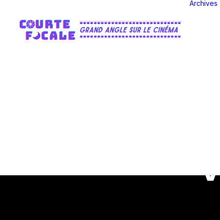
Archives
V