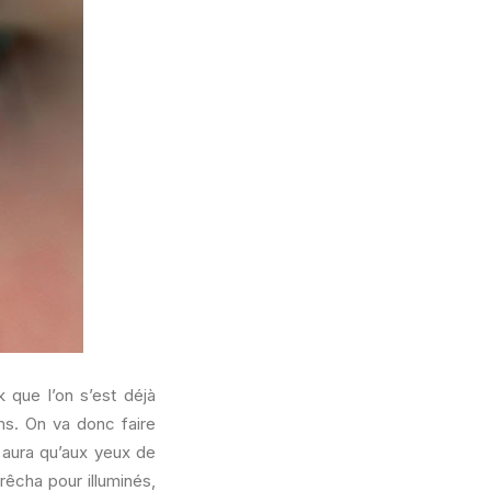
 que l’on s’est déjà
ms. On va donc faire
n aura qu’aux yeux de
rêcha pour illuminés,