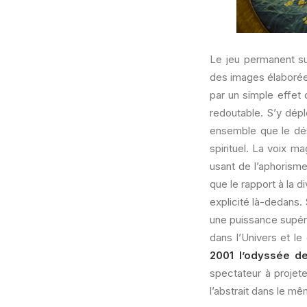
Le jeu permanent su
des images élaborées
par un simple effet 
redoutable. S’y dép
ensemble que le dés
spirituel. La voix m
usant de l’aphorism
que le rapport à la d
explicité là-dedans. 
une puissance supéri
dans l’Univers et le
2001 l’odyssée de
spectateur à projete
l’abstrait dans le m