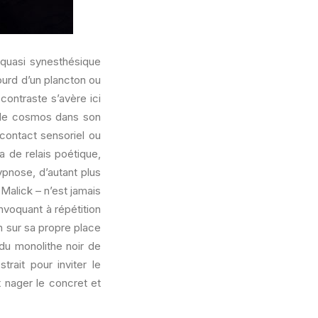
 quasi synesthésique
ourd d’un plancton ou
contraste s’avère ici
r le cosmos dans son
contact sensoriel ou
a de relais poétique,
pnose, d’autant plus
 Malick – n’est jamais
invoquant à répétition
n sur sa propre place
 du monolithe noir de
strait pour inviter le
t nager le concret et