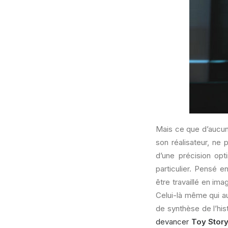
Mais ce que d’aucuns
son réalisateur, ne 
d’une précision op
particulier. Pensé e
être travaillé en im
Celui-là même qui au
de synthèse de l’hist
devancer
Toy Stor