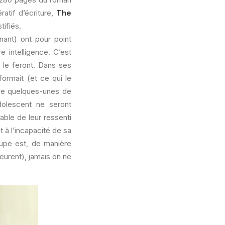
atif d’écriture,
The
tifiés.
nant) ont pour point
 intelligence. C’est
s le feront. Dans ses
formait (et ce qui le
 de quelques-unes de
olescent ne seront
able de leur ressenti
t à l’incapacité de sa
upe est, de manière
leurent), jamais on ne