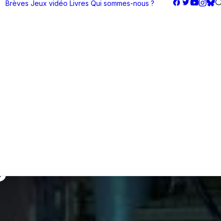
Brèves
Jeux vidéo
Livres
Qui sommes-nous ?
s