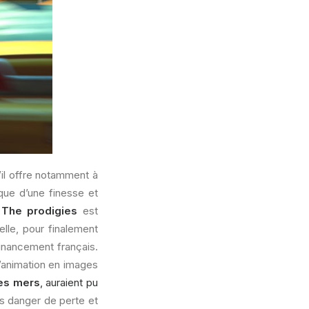
’il offre notamment à
ique d’une finesse et
e
The prodigies
est
elle, pour finalement
financement français.
l’animation en images
les mers
, auraient pu
ns danger de perte et