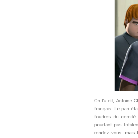
On l’a dit, Antoine 
français. Le pari éta
foudres du comité d
pourtant pas totale
rendez-vous, mais l