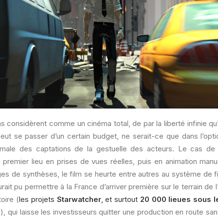
 considèrent comme un cinéma total, de par la liberté infinie qu
peut se passer d’un certain budget, ne serait-ce que dans l’opt
timale des captations de la gestuelle des acteurs. Le cas d
n premier lieu en prises de vues réelles, puis en animation manu
ages de synthèses, le film se heurte entre autres au système de 
rait pu permettre à la France d’arriver première sur le terrain de 
oire (
les projets
Starwatcher
, et surtout
20 000 lieues sous 
y
), qui laisse les investisseurs quitter une production en route sa