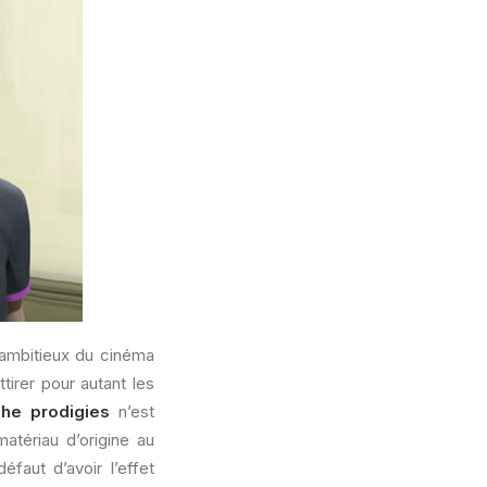
s ambitieux du cinéma
ttirer pour autant les
he prodigies
n’est
atériau d’origine au
faut d’avoir l’effet