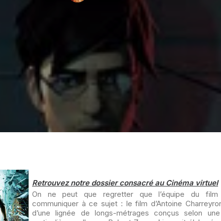
Retrouvez notre dossier consacré au Cinéma virtuel
On ne peut que regretter que l’équipe du film 
communiquer à ce sujet : le film d’Antoine Charreyron
d’une lignée de longs-métrages conçus selon une