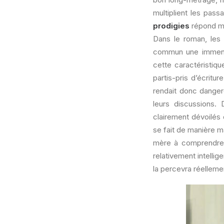
multiplient les pas
prodigies
répond ma
Dans le roman, les 
commun une immense 
cette caractéristiqu
partis-pris d’écritu
rendait donc danger
leurs discussions.
clairement dévoilés 
se fait de manière ma
mère à comprendre 
relativement intellig
la percevra réelleme