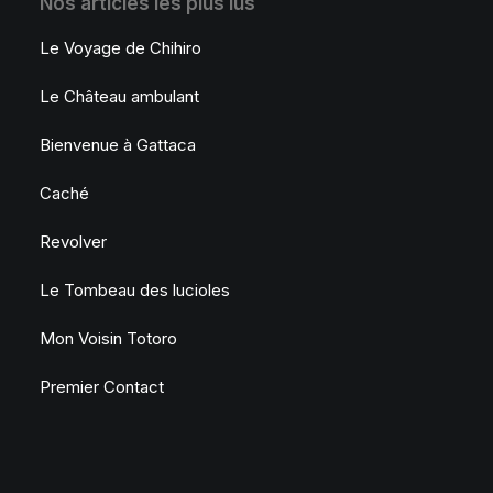
Nos articles les plus lus
Le Voyage de Chihiro
Le Château ambulant
Bienvenue à Gattaca
Caché
Revolver
Le Tombeau des lucioles
Mon Voisin Totoro
Premier Contact