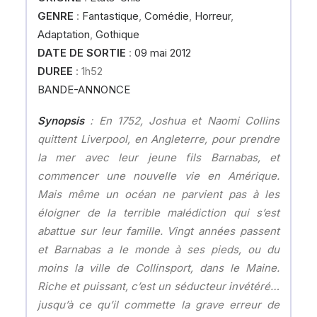
GENRE
:
Fantastique
,
Comédie
,
Horreur
,
Adaptation
,
Gothique
DATE DE SORTIE
:
09 mai 2012
DUREE
: 1h52
BANDE-ANNONCE
Synopsis
: En 1752, Joshua et Naomi Collins
quittent Liverpool, en Angleterre, pour prendre
la mer avec leur jeune fils Barnabas, et
commencer une nouvelle vie en Amérique.
Mais même un océan ne parvient pas à les
éloigner de la terrible malédiction qui s’est
abattue sur leur famille. Vingt années passent
et Barnabas a le monde à ses pieds, ou du
moins la ville de Collinsport, dans le Maine.
Riche et puissant, c’est un séducteur invétéré…
jusqu’à ce qu’il commette la grave erreur de