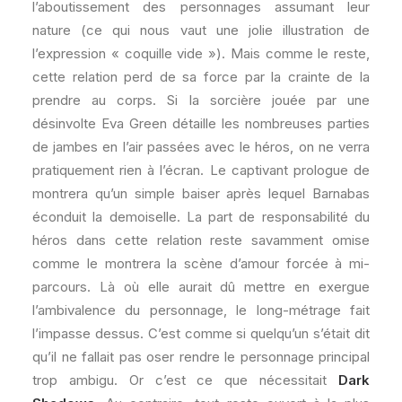
l’aboutissement des personnages assumant leur
nature (ce qui nous vaut une jolie illustration de
l’expression « coquille vide »). Mais comme le reste,
cette relation perd de sa force par la crainte de la
prendre au corps. Si la sorcière jouée par une
désinvolte Eva Green détaille les nombreuses parties
de jambes en l’air passées avec le héros, on ne verra
pratiquement rien à l’écran. Le captivant prologue de
montrera qu’un simple baiser après lequel Barnabas
éconduit la demoiselle. La part de responsabilité du
héros dans cette relation reste savamment omise
comme le montrera la scène d’amour forcée à mi-
parcours. Là où elle aurait dû mettre en exergue
l’ambivalence du personnage, le long-métrage fait
l’impasse dessus. C’est comme si quelqu’un s’était dit
qu’il ne fallait pas oser rendre le personnage principal
trop ambigu. Or c’est ce que nécessitait
Dark