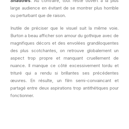
Shadows
. Au contraire, tout reste ouvert à la plus
large audience en évitant de se montrer plus horrible
ou perturbant que de raison.
Inutile de préciser que le visuel suit la même voie.
Burton a beau afficher son amour du gothique avec de
magnifiques décors et des envolées grandiloquentes
des plus scotchantes, on retrouve globalement un
aspect trop propre et manquant cruellement de
nuance. Il manque ce côté excessivement tordu et
trituré qui a rendu si brillantes ses précédentes
œuvres. En résulte, un film semi-convaincant et
partagé entre deux aspirations trop antithétiques pour
fonctionner.