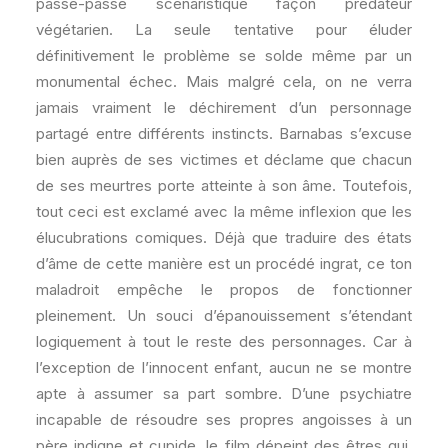
passe-passe scénaristique façon prédateur
végétarien. La seule tentative pour éluder
définitivement le problème se solde même par un
monumental échec. Mais malgré cela, on ne verra
jamais vraiment le déchirement d’un personnage
partagé entre différents instincts. Barnabas s’excuse
bien auprès de ses victimes et déclame que chacun
de ses meurtres porte atteinte à son âme. Toutefois,
tout ceci est exclamé avec la même inflexion que les
élucubrations comiques. Déjà que traduire des états
d’âme de cette manière est un procédé ingrat, ce ton
maladroit empêche le propos de fonctionner
pleinement. Un souci d’épanouissement s’étendant
logiquement à tout le reste des personnages. Car à
l’exception de l’innocent enfant, aucun ne se montre
apte à assumer sa part sombre. D’une psychiatre
incapable de résoudre ses propres angoisses à un
père indigne et cupide, le film dépeint des êtres qui,