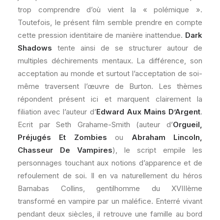
trop comprendre d’où vient la « polémique ».
Toutefois, le présent film semble prendre en compte
cette pression identitaire de manière inattendue.
Dark
Shadows
tente ainsi de se structurer autour de
multiples déchirements mentaux. La différence, son
acceptation au monde et surtout l’acceptation de soi-
même traversent l’œuvre de Burton. Les thèmes
répondent présent ici et marquent clairement la
filiation avec l’auteur d’
Edward Aux Mains D’Argent
.
Ecrit par Seth Grahame-Smith (auteur d’
Orgueil,
Préjugés Et Zombies
ou
Abraham Lincoln,
Chasseur De Vampires
), le script empile les
personnages touchant aux notions d’apparence et de
refoulement de soi. Il en va naturellement du héros
Barnabas Collins, gentilhomme du XVIIIème
transformé en vampire par un maléfice. Enterré vivant
pendant deux siècles, il retrouve une famille au bord