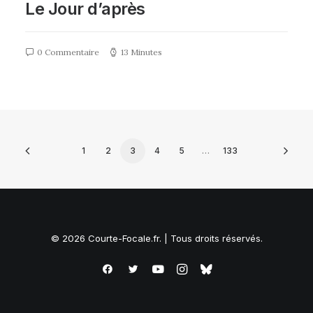
Le Jour d’après
0 Commentaire
13 Minutes
1
2
3
4
5
…
133
© 2026 Courte-Focale.fr. | Tous droits réservés.