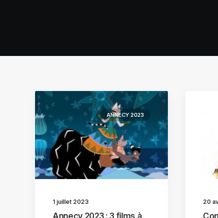
ANNECY 2023
1 juillet 2023
20 av
Annecy 2023 : 3 films à
Co