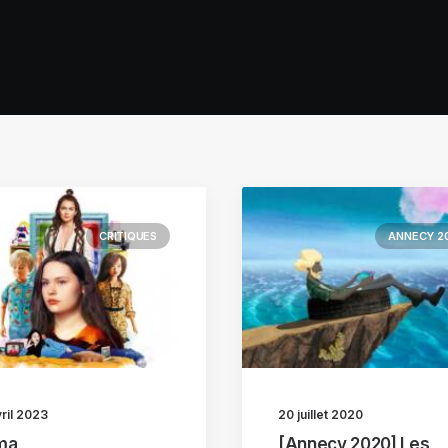
CRITIQUES
ANNECY 2
ril 2023
20 juillet 2020
ma
[Annecy 2020] Les