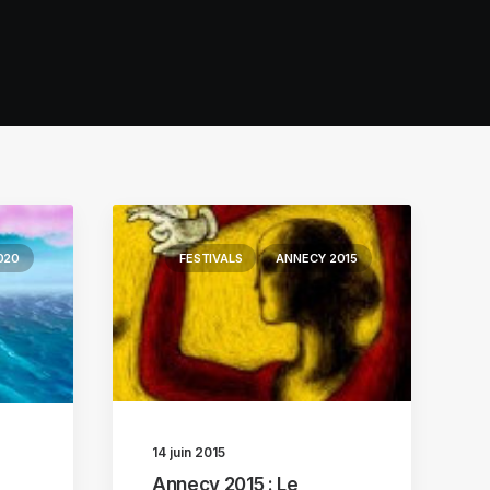
020
FESTIVALS
ANNECY 2015
14 juin 2015
Annecy 2015 : Le