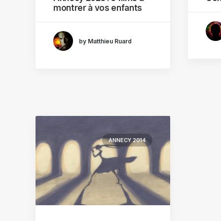
montrer à vos enfants
by Matthieu Ruard
ANNECY 2014