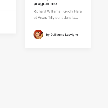
programme
Richard Williams, Keiichi Hara
et Anaïs Tilly sont dans la…
by Guillaume Lasvigne