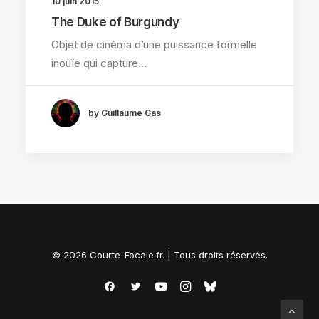
10 juin 2015
The Duke of Burgundy
Objet de cinéma d’une puissance formelle
inouïe qui capture…
by Guillaume Gas
© 2026 Courte-Focale.fr. | Tous droits réservés.