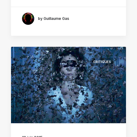
by Guillaume Gas
CRITIQUES