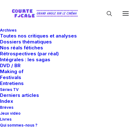
Archives
Toutes nos critiques et analyses
Dossiers thématiques
Nos réals fétiches
Rétrospectives (par réal)
Intégrales : les sagas
DVD / BR
Making of
Rook films
Festivals
Entretiens
Séries TV
Derniers articles
Index
Brèves
Jeux vidéo
Livres
Qui sommes-nous ?