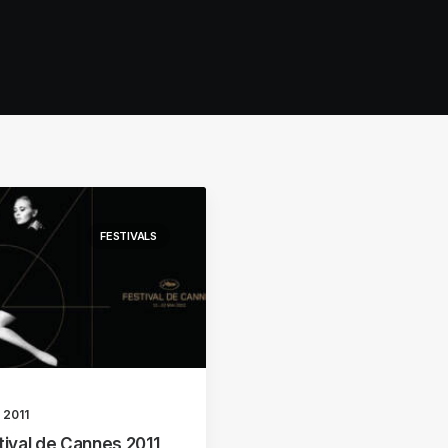
FESTIVALS
n 2011
tival de Cannes 2011