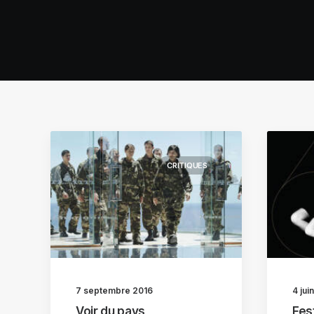
CRITIQUES
7 septembre 2016
4 jui
Voir du pays
Fes