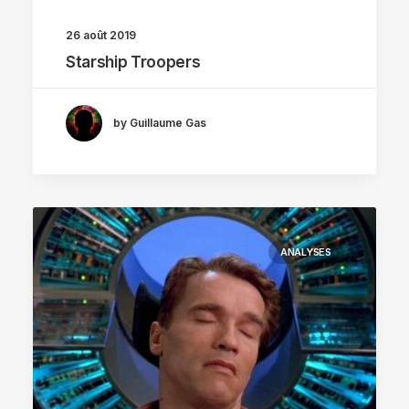
26 août 2019
Starship Troopers
by Guillaume Gas
ANALYSES