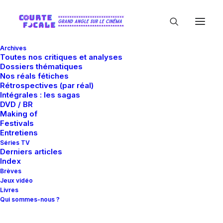
Archives
Toutes nos critiques et analyses
Dossiers thématiques
Nos réals fétiches
Rétrospectives (par réal)
Intégrales : les sagas
DVD / BR
Making of
Michael Ironside
Festivals
Entretiens
Séries TV
Derniers articles
Index
Brèves
Jeux vidéo
Livres
Qui sommes-nous ?