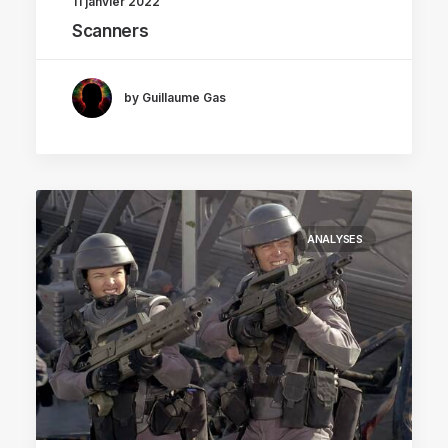
11 janvier 2022
Scanners
by Guillaume Gas
ANALYSES