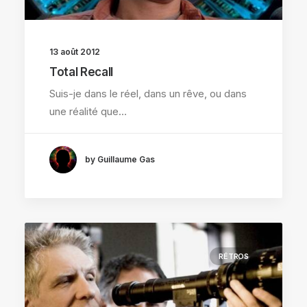
13 août 2012
Total Recall
Suis-je dans le réel, dans un rêve, ou dans
une réalité que…
by Guillaume Gas
RÉTROS