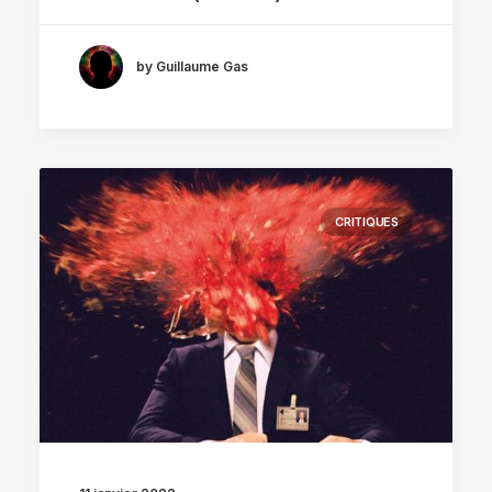
by Guillaume Gas
CRITIQUES