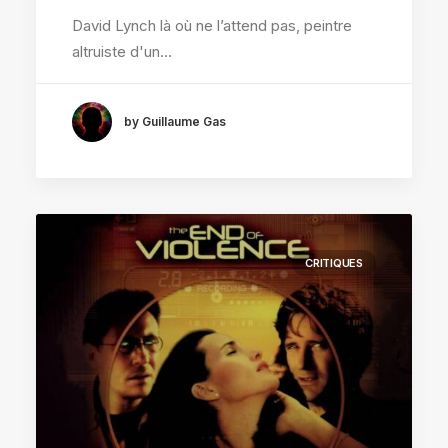
David Lynch là où ne l’attend pas, peintre
altruiste d'un…
by Guillaume Gas
CRITIQUES