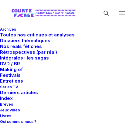
Archives
Toutes nos critiques et analyses
Dossiers thématiques
Nos réals fétiches
Rétrospectives (par réal)
Intégrales : les sagas
DVD / BR
Making of
Edward Hopper
Festivals
Entretiens
Séries TV
Derniers articles
Index
Brèves
Jeux vidéo
Livres
Qui sommes-nous ?