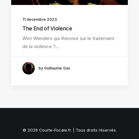
11 décembre 2023
The End of Violence
Wim Wenders qui théorise sur le traitement
de la violence ?…
by Guillaume Gas
© 2026 Courte-Focale.fr. | Tous droits réservés.