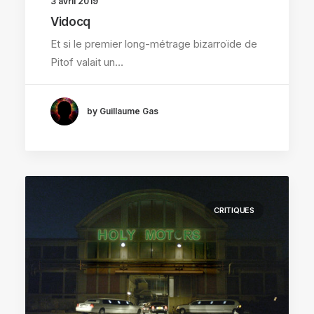
3 avril 2019
Vidocq
Et si le premier long-métrage bizarroïde de
Pitof valait un…
by Guillaume Gas
CRITIQUES