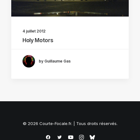
4 juillet 2012
Holy Motors
by Guillaume Gas
© 2026 Courte-Focale.fr. | Tous droits réservés.