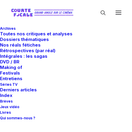
Archives
Toutes nos critiques et analyses
Dossiers thématiques
Nos réals fétiches
Rétrospectives (par réal)
Intégrales : les sagas
DVD / BR
Making of
Edith Scob
Festivals
Entretiens
Séries TV
Derniers articles
Index
Brèves
Jeux vidéo
Livres
Qui sommes-nous ?