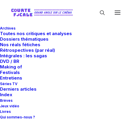
Archives
Toutes nos critiques et analyses
Dossiers thématiques
Nos réals fétiches
Rétrospectives (par réal)
Intégrales : les sagas
DVD / BR
Di Bonaventura
Making of
Festivals
Pictures
Entretiens
Séries TV
Derniers articles
Index
Brèves
Jeux vidéo
Livres
Qui sommes-nous ?