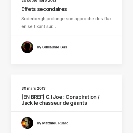
20 septembre 2013
Effets secondaires
Soderbergh prolonge son approche des flux
en se fixant sur…
by Guillaume Gas
30 mars 2013
[EN BREF] G.I Joe : Conspiration /
Jack le chasseur de géants
by Matthieu Ruard