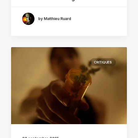
by Matthieu Ruard
CRITIQUES