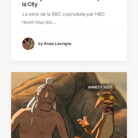
la City
La série de la BBC coproduite par HBO
réunit tous les…
by Anais Lasvigne
ANNECY 2023