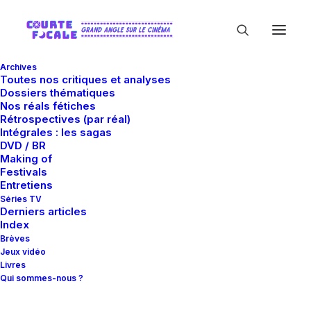
Archives
Toutes nos critiques et analyses
Dossiers thématiques
Nos réals fétiches
Rétrospectives (par réal)
Intégrales : les sagas
DVD / BR
Making of
Capitalisme
Festivals
Entretiens
Séries TV
Derniers articles
Index
Brèves
Jeux vidéo
Livres
Qui sommes-nous ?