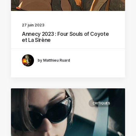
27 juin 2023
Annecy 2023 : Four Souls of Coyote
et La Sirène
by Matthieu Ruard
CRITIQUES