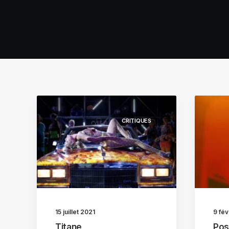
CRITIQUES
15 juillet 2021
9 fév
Titane
Pos