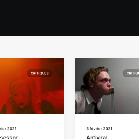
CRITIQUES
CRITIQ
rier 2021
3 février 2021
sessor
Antiviral