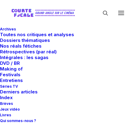
Archives
Toutes nos critiques et analyses
Dossiers thématiques
Nos réals fétiches
Rétrospectives (par réal)
Intégrales : les sagas
DVD / BR
Making of
Barbet Schroeder
Festivals
Entretiens
Séries TV
Derniers articles
Index
Brèves
Jeux vidéo
Livres
Qui sommes-nous ?