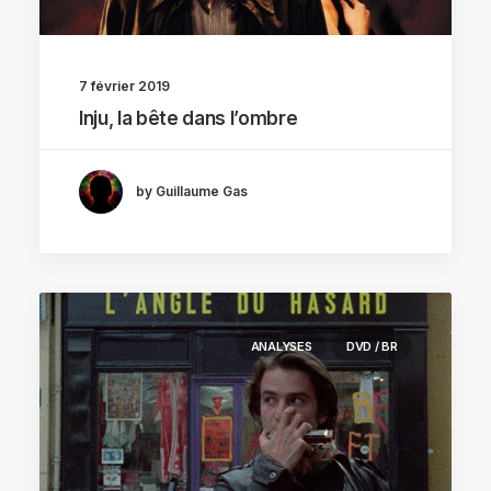
7 février 2019
Inju, la bête dans l’ombre
by Guillaume Gas
ANALYSES
DVD / BR