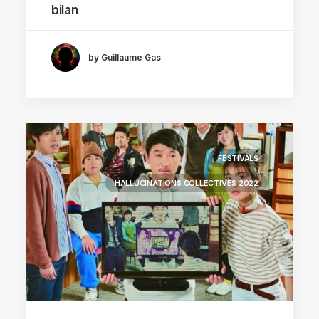
bilan
by Guillaume Gas
FESTIVALS
HALLUCINATIONS COLLECTIVES 2022