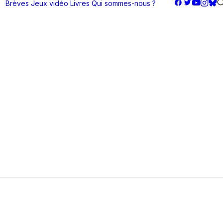
Brèves
Jeux vidéo
Livres
Qui sommes-nous ?
grid layouts based