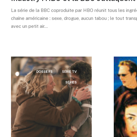
La série de la BBC coproduite par HBO réunit tous les ingré
chaîne américaine : sexe, drogue, aucun tabou ; le tout trans
avec un petit air…
DOSSIERS
SÉRIE TV
SÉRIES