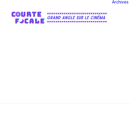
Archives
With the custom P