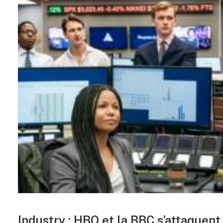
Industry : HBO et la BBC s’attaquent 