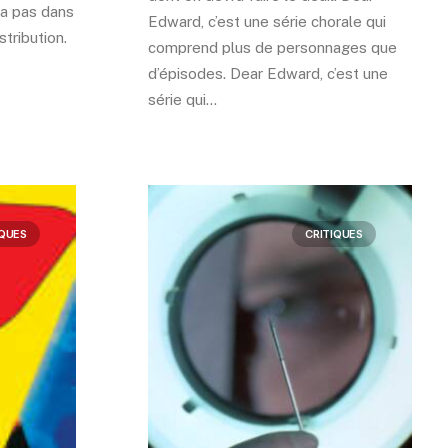
va pas dans
Edward, c’est une série chorale qui
tribution.
comprend plus de personnages que
d’épisodes. Dear Edward, c’est une
série qui…
IQUES
CRITIQUES