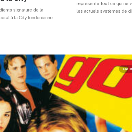
représente tout ce qui ne 
dients signature de la
les actuels systèmes de dis
posé à la City londonienne,
…
CRIT