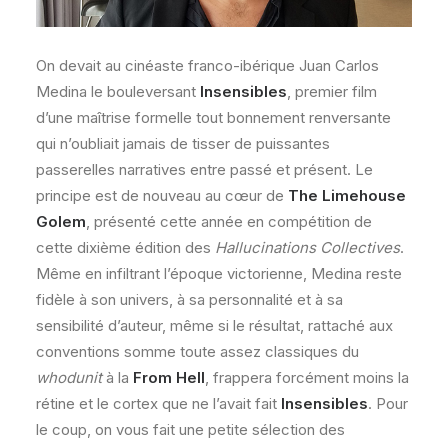
On devait au cinéaste franco-ibérique Juan Carlos
Medina le bouleversant
Insensibles
, premier film
d’une maîtrise formelle tout bonnement renversante
qui n’oubliait jamais de tisser de puissantes
passerelles narratives entre passé et présent. Le
principe est de nouveau au cœur de
The Limehouse
Golem
, présenté cette année en compétition de
cette dixième édition des
Hallucinations Collectives
.
Même en infiltrant l’époque victorienne, Medina reste
fidèle à son univers, à sa personnalité et à sa
sensibilité d’auteur, même si le résultat, rattaché aux
conventions somme toute assez classiques du
whodunit
à la
From Hell
, frappera forcément moins la
rétine et le cortex que ne l’avait fait
Insensibles
. Pour
le coup, on vous fait une petite sélection des