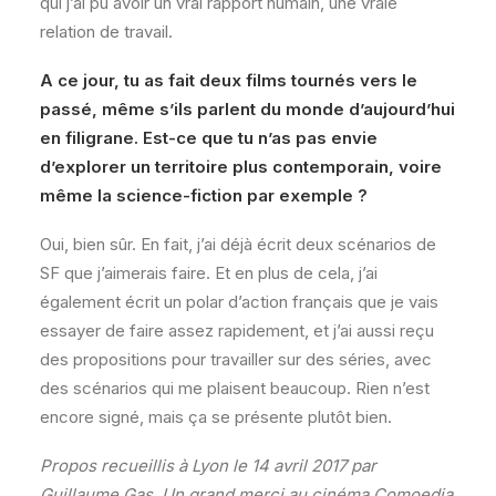
qui j’ai pu avoir un vrai rapport humain, une vraie
relation de travail.
A ce jour, tu as fait deux films tournés vers le
passé, même s’ils parlent du monde d’aujourd’hui
en filigrane. Est-ce que tu n’as pas envie
d’explorer un territoire plus contemporain, voire
même la science-fiction par exemple ?
Oui, bien sûr. En fait, j’ai déjà écrit deux scénarios de
SF que j’aimerais faire. Et en plus de cela, j’ai
également écrit un polar d’action français que je vais
essayer de faire assez rapidement, et j’ai aussi reçu
des propositions pour travailler sur des séries, avec
des scénarios qui me plaisent beaucoup. Rien n’est
encore signé, mais ça se présente plutôt bien.
Propos recueillis à Lyon le 14 avril 2017 par
Guillaume Gas. Un grand merci au cinéma Comoedia