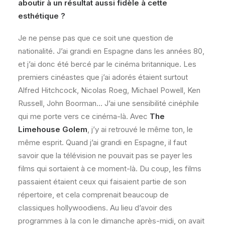
aboutir à un résultat aussi fidèle à cette
esthétique ?
Je ne pense pas que ce soit une question de
nationalité. J’ai grandi en Espagne dans les années 80,
et j’ai donc été bercé par le cinéma britannique. Les
premiers cinéastes que j’ai adorés étaient surtout
Alfred Hitchcock, Nicolas Roeg, Michael Powell, Ken
Russell, John Boorman… J’ai une sensibilité cinéphile
qui me porte vers ce cinéma-là. Avec
The
Limehouse Golem
, j’y ai retrouvé le même ton, le
même esprit. Quand j’ai grandi en Espagne, il faut
savoir que la télévision ne pouvait pas se payer les
films qui sortaient à ce moment-là. Du coup, les films
passaient étaient ceux qui faisaient partie de son
répertoire, et cela comprenait beaucoup de
classiques hollywoodiens. Au lieu d’avoir des
programmes à la con le dimanche après-midi, on avait