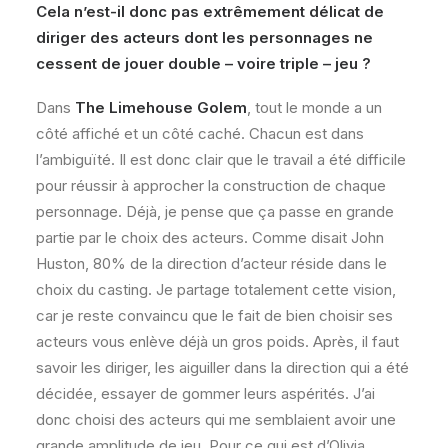
Cela n’est-il donc pas extrêmement délicat de
diriger des acteurs dont les personnages ne
cessent de jouer double – voire triple – jeu ?
Dans
The Limehouse Golem
, tout le monde a un
côté affiché et un côté caché. Chacun est dans
l’ambiguïté. Il est donc clair que le travail a été difficile
pour réussir à approcher la construction de chaque
personnage. Déjà, je pense que ça passe en grande
partie par le choix des acteurs. Comme disait John
Huston, 80% de la direction d’acteur réside dans le
choix du casting. Je partage totalement cette vision,
car je reste convaincu que le fait de bien choisir ses
acteurs vous enlève déjà un gros poids. Après, il faut
savoir les diriger, les aiguiller dans la direction qui a été
décidée, essayer de gommer leurs aspérités. J’ai
donc choisi des acteurs qui me semblaient avoir une
grande amplitude de jeu. Pour ce qui est d’Olivia