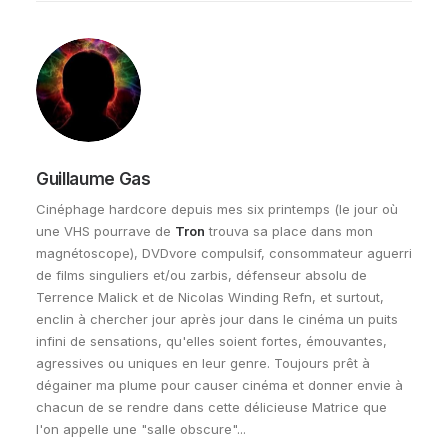
Guillaume Gas
Cinéphage hardcore depuis mes six printemps (le jour où
une VHS pourrave de
Tron
trouva sa place dans mon
magnétoscope), DVDvore compulsif, consommateur aguerri
de films singuliers et/ou zarbis, défenseur absolu de
Terrence Malick et de Nicolas Winding Refn, et surtout,
enclin à chercher jour après jour dans le cinéma un puits
infini de sensations, qu'elles soient fortes, émouvantes,
agressives ou uniques en leur genre. Toujours prêt à
dégainer ma plume pour causer cinéma et donner envie à
chacun de se rendre dans cette délicieuse Matrice que
l'on appelle une "salle obscure"...