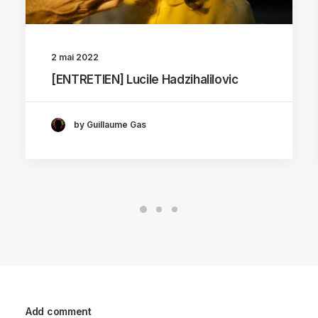
2 mai 2022
[ENTRETIEN] Lucile Hadzihalilovic
by Guillaume Gas
Add comment