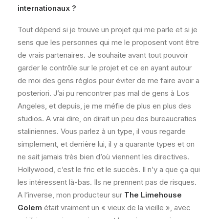
internationaux ?
Tout dépend si je trouve un projet qui me parle et si je
sens que les personnes qui me le proposent vont être
de vrais partenaires. Je souhaite avant tout pouvoir
garder le contrôle sur le projet et ce en ayant autour
de moi des gens réglos pour éviter de me faire avoir a
posteriori. J’ai pu rencontrer pas mal de gens à Los
Angeles, et depuis, je me méfie de plus en plus des
studios. A vrai dire, on dirait un peu des bureaucraties
staliniennes. Vous parlez à un type, il vous regarde
simplement, et derrière lui, il y a quarante types et on
ne sait jamais très bien d’où viennent les directives.
Hollywood, c’est le fric et le succès. Il n’y a que ça qui
les intéressent là-bas. Ils ne prennent pas de risques.
A l’inverse, mon producteur sur
The Limehouse
Golem
était vraiment un « vieux de la vieille », avec