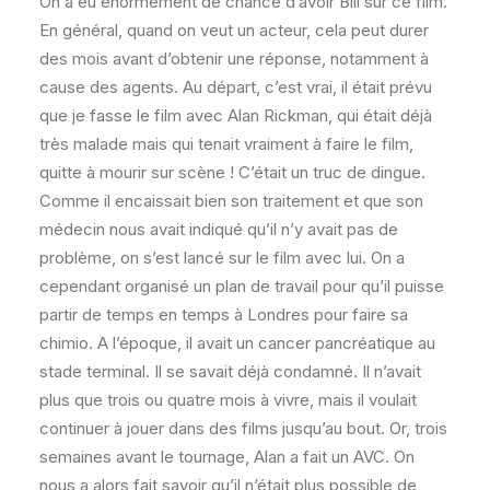
On a eu énormément de chance d’avoir Bill sur ce film.
En général, quand on veut un acteur, cela peut durer
des mois avant d’obtenir une réponse, notamment à
cause des agents. Au départ, c’est vrai, il était prévu
que je fasse le film avec Alan Rickman, qui était déjà
très malade mais qui tenait vraiment à faire le film,
quitte à mourir sur scène ! C’était un truc de dingue.
Comme il encaissait bien son traitement et que son
médecin nous avait indiqué qu’il n’y avait pas de
problème, on s’est lancé sur le film avec lui. On a
cependant organisé un plan de travail pour qu’il puisse
partir de temps en temps à Londres pour faire sa
chimio. A l’époque, il avait un cancer pancréatique au
stade terminal. Il se savait déjà condamné. Il n’avait
plus que trois ou quatre mois à vivre, mais il voulait
continuer à jouer dans des films jusqu’au bout. Or, trois
semaines avant le tournage, Alan a fait un AVC. On
nous a alors fait savoir qu’il n’était plus possible de