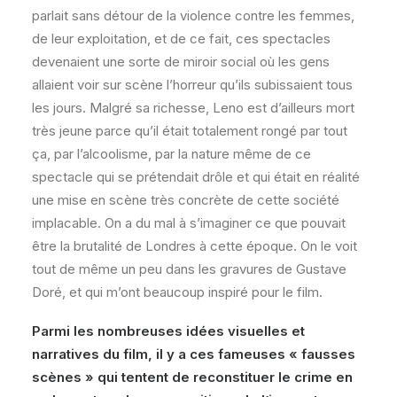
parlait sans détour de la violence contre les femmes,
de leur exploitation, et de ce fait, ces spectacles
devenaient une sorte de miroir social où les gens
allaient voir sur scène l’horreur qu’ils subissaient tous
les jours. Malgré sa richesse, Leno est d’ailleurs mort
très jeune parce qu’il était totalement rongé par tout
ça, par l’alcoolisme, par la nature même de ce
spectacle qui se prétendait drôle et qui était en réalité
une mise en scène très concrète de cette société
implacable. On a du mal à s’imaginer ce que pouvait
être la brutalité de Londres à cette époque. On le voit
tout de même un peu dans les gravures de Gustave
Doré, et qui m’ont beaucoup inspiré pour le film.
Parmi les nombreuses idées visuelles et
narratives du film, il y a ces fameuses « fausses
scènes » qui tentent de reconstituer le crime en