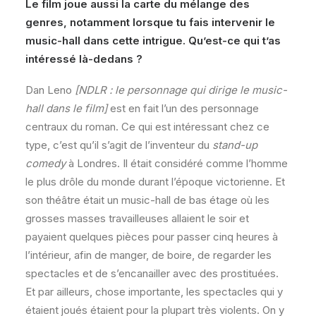
Le film joue aussi la carte du mélange des
genres, notamment lorsque tu fais intervenir le
music-hall dans cette intrigue. Qu’est-ce qui t’as
intéressé là-dedans ?
Dan Leno
[NDLR : le personnage qui dirige le music-
hall dans le film]
est en fait l’un des personnage
centraux du roman. Ce qui est intéressant chez ce
type, c’est qu’il s’agit de l’inventeur du
stand-up
comedy
à Londres. Il était considéré comme l’homme
le plus drôle du monde durant l’époque victorienne. Et
son théâtre était un music-hall de bas étage où les
grosses masses travailleuses allaient le soir et
payaient quelques pièces pour passer cinq heures à
l’intérieur, afin de manger, de boire, de regarder les
spectacles et de s’encanailler avec des prostituées.
Et par ailleurs, chose importante, les spectacles qui y
étaient joués étaient pour la plupart très violents. On y