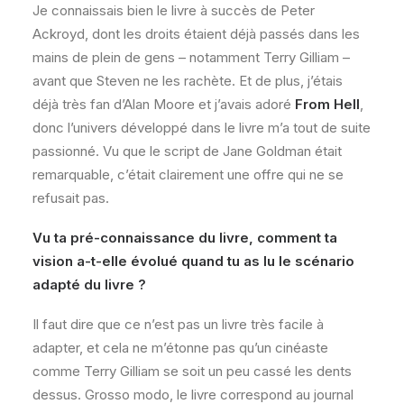
Je connaissais bien le livre à succès de Peter
Ackroyd, dont les droits étaient déjà passés dans les
mains de plein de gens – notamment Terry Gilliam –
avant que Steven ne les rachète. Et de plus, j’étais
déjà très fan d’Alan Moore et j’avais adoré
From Hell
,
donc l’univers développé dans le livre m’a tout de suite
passionné. Vu que le script de Jane Goldman était
remarquable, c’était clairement une offre qui ne se
refusait pas.
Vu ta pré-connaissance du livre, comment ta
vision a-t-elle évolué quand tu as lu le scénario
adapté du livre ?
Il faut dire que ce n’est pas un livre très facile à
adapter, et cela ne m’étonne pas qu’un cinéaste
comme Terry Gilliam se soit un peu cassé les dents
dessus. Grosso modo, le livre correspond au journal