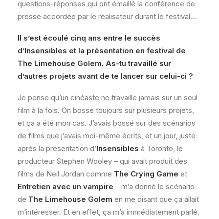
questions-réponses qui ont émaillé la conférence de
presse accordée par le réalisateur durant le festival…
Il s’est écoulé cinq ans entre le succès
d’Insensibles et la présentation en festival de
The Limehouse Golem. As-tu travaillé sur
d’autres projets avant de te lancer sur celui-ci ?
Je pense qu’un cinéaste ne travaille jamais sur un seul
film à la fois. On bosse toujours sur plusieurs projets,
et ça a été mon cas. J’avais bossé sur des scénarios
de films que j’avais moi-même écrits, et un jour, juste
après la présentation d’
Insensibles
à Toronto, le
producteur Stephen Wooley – qui avait produit des
films de Neil Jordan comme
The Crying Game
et
Entretien avec un vampire
– m’a donné le scénario
de
The Limehouse Golem
en me disant que ça allait
m’intéresser. Et en effet, ça m’a immédiatement parlé.