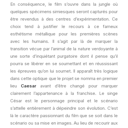
En conséquence, le film s’ouvre dans la jungle où
quelques spécimens simiesques seront capturés pour
être revendus à des centres d’expérimentation. Ce
choix tend à justifier le recours à ce fameux
esthétisme métallique pour les premières scènes
avec les humains. Il s’agit par là de marquer la
transition vécue par l’animal de la nature verdoyante à
une sorte d’inquiétant purgatoire dont il pense qu’il
pourra se libérer en se soumettant et en réussissant
les épreuves qu’on lui soumet. Il apparaît très logique
dans cette optique que le projet se nomma en premier
lieu
Caesar
avant d’être changé pour marquer
clairement l’appartenance à la franchise. Le singe
César est le personnage principal et le scénario
s’attelle entièrement à dépeindre son évolution. C’est
là le caractère passionnant du film que se soit dans le
scénario ou sa mise en images. Au lieu de recourir aux