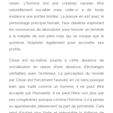
voisin. L’homme est une créature censée être
naturellement sociable mais celle-ci a de toute
évidence une portée limitée. La preuve en est avec le
personnage principal humain, faux idéaliste exploitant
les ressources du laboratoire pour trouver un remède
à la maladie de son père mais qui se moque que le
système l’exploite également pour accroitre ses
profits.
César est lui-même soumis à cette absence de
socialisation en raison d’une absence d’échanges
véritables avec l’extérieur. La perception du monde
par César est forcément faussée en ce sens puisque
bien que traité comme un homme, il ne peut être
accepté par l’humanité. Il ne peut l’être non plus par
ses congénères puisque comme l’homme, il n’a jamais
su appréhender pleinement sa part de primitivité. Cela
rend d’autant plus forte et irréparable la trahison de