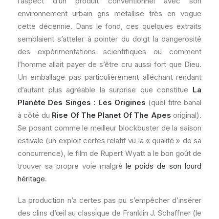
l’aspect d’un produit conventionnel avec son
environnement urbain gris métallisé très en vogue
cette décennie. Dans le fond, ces quelques extraits
semblaient s’atteler à pointer du doigt la dangerosité
des expérimentations scientifiques ou comment
l’homme allait payer de s’être cru aussi fort que Dieu.
Un emballage pas particulièrement alléchant rendant
d’autant plus agréable la surprise que constitue
La
Planète Des Singes : Les Origines
(quel titre banal
à côté du
Rise Of The Planet Of The Apes
original).
Se posant comme le meilleur blockbuster de la saison
estivale (un exploit certes relatif vu la « qualité » de sa
concurrence), le film de Rupert Wyatt a le bon goût de
trouver sa propre voie malgré
le poids de son lourd
héritage
.
La production n’a certes pas pu s’empêcher d’insérer
des clins d’œil au classique de Franklin J. Schaffner (le