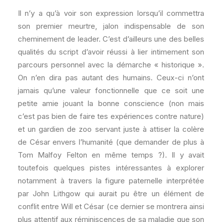
Il n’y a qu’à voir son expression lorsqu’il commettra
son premier meurtre, jalon indispensable de son
cheminement de leader. C’est d’ailleurs une des belles
qualités du script d’avoir réussi à lier intimement son
parcours personnel avec la démarche « historique ».
On n’en dira pas autant des humains. Ceux-ci n’ont
jamais qu’une valeur fonctionnelle que ce soit une
petite amie jouant la bonne conscience (non mais
c’est pas bien de faire tes expériences contre nature)
et un gardien de zoo servant juste à attiser la colère
de César envers l’humanité (que demander de plus à
Tom Malfoy Felton en même temps ?). Il y avait
toutefois quelques pistes intéressantes à explorer
notamment à travers la figure paternelle interprétée
par John Lithgow qui aurait pu être un élément de
conflit entre Will et César (ce dernier se montrera ainsi
plus attentif aux réminiscences de sa maladie que son