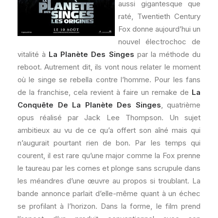
aussi gigantesque que
raté, Twentieth Century
Fox donne aujourd’hui un
nouvel électrochoc de
vitalité à
La Planète Des Singes
par la méthode du
reboot. Autrement dit, ils vont nous relater le moment
où le singe se rebella contre l’homme. Pour les fans
de la franchise, cela revient à faire un remake de
La
Conquête De La Planète Des Singes
, quatrième
opus réalisé par Jack Lee Thompson. Un sujet
ambitieux au vu de ce qu’a offert son aîné mais qui
n’augurait pourtant rien de bon. Par les temps qui
courent, il est rare qu’une major comme la Fox prenne
le taureau par les cornes et plonge sans scrupule dans
les méandres d’une œuvre au propos si troublant. La
bande annonce parlait d’elle-même quant à un échec
se profilant à l’horizon. Dans la forme, le film prend