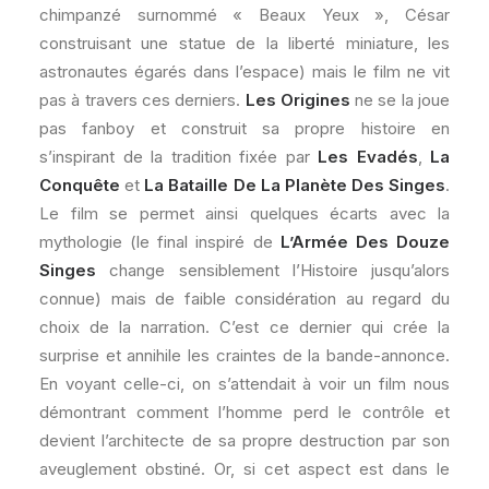
chimpanzé surnommé « Beaux Yeux », César
construisant une statue de la liberté miniature, les
astronautes égarés dans l’espace) mais le film ne vit
pas à travers ces derniers.
Les Origines
ne se la joue
pas fanboy et construit sa propre histoire en
s’inspirant de la tradition fixée par
Les Evadés
,
La
Conquête
et
La Bataille De La Planète Des Singes
.
Le film se permet ainsi quelques écarts avec la
mythologie (le final inspiré de
L’Armée Des Douze
Singes
change sensiblement l’Histoire jusqu’alors
connue) mais de faible considération au regard du
choix de la narration. C’est ce dernier qui crée la
surprise et annihile les craintes de la bande-annonce.
En voyant celle-ci, on s’attendait à voir un film nous
démontrant comment l’homme perd le contrôle et
devient l’architecte de sa propre destruction par son
aveuglement obstiné. Or, si cet aspect est dans le