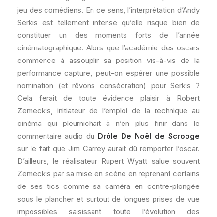
jeu des comédiens. En ce sens, l’interprétation d’Andy
Serkis est tellement intense qu’elle risque bien de
constituer un des moments forts de l’année
cinématographique. Alors que l’académie des oscars
commence à assouplir sa position vis-à-vis de la
performance capture, peut-on espérer une possible
nomination (et rêvons consécration) pour Serkis ?
Cela ferait de toute évidence plaisir à Robert
Zemeckis, initiateur de l’emploi de la technique au
cinéma qui pleurnichait à n’en plus finir dans le
commentaire audio du
Drôle De Noël de Scrooge
sur le fait que Jim Carrey aurait dû remporter l’oscar.
D’ailleurs, le réalisateur Rupert Wyatt salue souvent
Zemeckis par sa mise en scène en reprenant certains
de ses tics comme sa caméra en contre-plongée
sous le plancher et surtout de longues prises de vue
impossibles saisissant toute l’évolution des