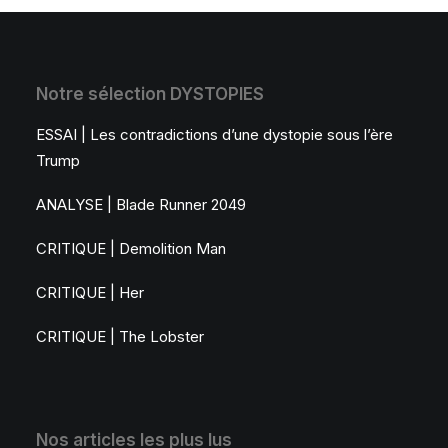
Notre sélection DYSTOPIES
ESSAI | Les contradictions d’une dystopie sous l’ère
Trump
ANALYSE | Blade Runner 2049
CRITIQUE | Demolition Man
CRITIQUE | Her
CRITIQUE | The Lobster
Nos articles les plus lus