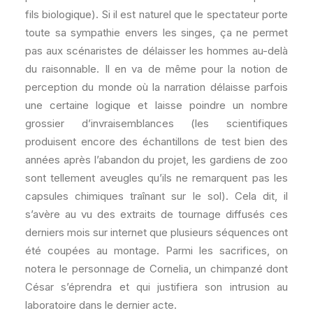
fils biologique). Si il est naturel que le spectateur porte
toute sa sympathie envers les singes, ça ne permet
pas aux scénaristes de délaisser les hommes au-delà
du raisonnable. Il en va de même pour la notion de
perception du monde où la narration délaisse parfois
une certaine logique et laisse poindre un nombre
grossier d’invraisemblances (les scientifiques
produisent encore des échantillons de test bien des
années après l’abandon du projet, les gardiens de zoo
sont tellement aveugles qu’ils ne remarquent pas les
capsules chimiques traînant sur le sol). Cela dit, il
s’avère au vu des extraits de tournage diffusés ces
derniers mois sur internet que plusieurs séquences ont
été coupées au montage. Parmi les sacrifices, on
notera le personnage de Cornelia, un chimpanzé dont
César s’éprendra et qui justifiera son intrusion au
laboratoire dans le dernier acte.