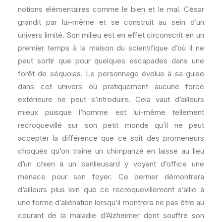
notions élémentaires comme le bien et le mal. César
grandit par lui-même et se construit au sein d’un
univers limité. Son milieu est en effet circonscrit en un
premier temps à la maison du scientifique d’où il ne
peut sortir que pour quelques escapades dans une
forêt de séquoias. Le personnage évolue à sa guise
dans cet univers où pratiquement aucune force
extérieure ne peut s’introduire. Cela vaut d’ailleurs
mieux puisque l’homme est lui-même tellement
recroquevillé sur son petit monde qu’il ne peut
accepter la différence que ce soit des promeneurs
choqués qu’on traîne un chimpanzé en laisse au lieu
d’un chien à un banlieusard y voyant d’office une
menace pour son foyer. Ce dernier démontrera
d’ailleurs plus loin que ce recroquevillement s’allie à
une forme d’aliénation lorsqu’il montrera ne pas être au
courant de la maladie d’Alzheimer dont souffre son