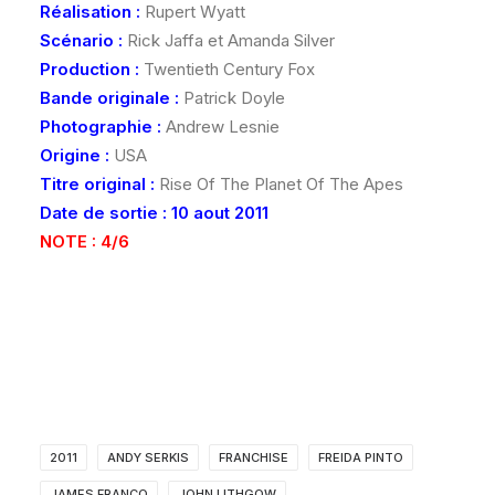
Réalisation :
Rupert Wyatt
Scénario :
Rick Jaffa et Amanda Silver
Production :
Twentieth Century Fox
Bande originale :
Patrick Doyle
Photographie :
Andrew Lesnie
Origine :
USA
Titre original :
Rise Of The Planet Of The Apes
Date de sortie : 10 aout 2011
NOTE : 4/6
2011
ANDY SERKIS
FRANCHISE
FREIDA PINTO
JAMES FRANCO
JOHN LITHGOW