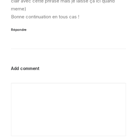
clair avec cette phrase mais je laisse ça ici quand
meme)
Bonne continuation en tous cas !
Répondre
Add comment