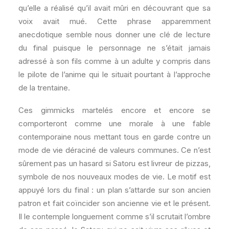
qu’elle a réalisé qu’il avait mûri en découvrant que sa
voix avait mué. Cette phrase apparemment
anecdotique semble nous donner une clé de lecture
du final puisque le personnage ne s’était jamais
adressé à son fils comme à un adulte y compris dans
le pilote de l’anime qui le situait pourtant à l’approche
de la trentaine.
Ces gimmicks martelés encore et encore se
comporteront comme une morale à une fable
contemporaine nous mettant tous en garde contre un
mode de vie déraciné de valeurs communes. Ce n’est
sûrement pas un hasard si Satoru est livreur de pizzas,
symbole de nos nouveaux modes de vie. Le motif est
appuyé lors du final : un plan s’attarde sur son ancien
patron et fait coïncider son ancienne vie et le présent.
Il le contemple longuement comme s’il scrutait l’ombre