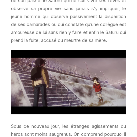
de son passé, le Satoru qui ne sait vivre ses rêves et
observe sa propre vie sans jamais s’y impliquer, le
jeune homme qui observe passivement la disparition
de ses camarades ou qui constate qu’une collègue est
amoureuse de lui sans rien y faire et enfin le Saturu qui
prend la fuite, accusé du meurtre de sa mère.
Sous ce nouveau jour, les étranges agissements du
héros sont moins saugrenus. On comprend pourquoi il