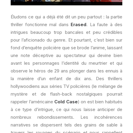
Éludons ce qui a déjà été dit un peu partout : la partie
thriller fonctionne mal dans
Erased
. La faute à des
intrigues beaucoup trop bancales et peu crédibles
pour l’aficionado du genre. Et pourtant, c’est bien sur
fond d’enquête policière que se brode l’anime, laissant
une note déceptive au spectateur qui devine bien
avant les personnages l’identité du meurtrier et qui
observe le héros de 29 ans plonger dans les ennuis à
la manière d’un enfant de dix ans. Des thrillers
hollywoodiens aux séries TV policières (le mélange de
mystère et de flash-back nostalgiques pourrait
rappeler l’américaine
Cold Case
) on est bien habitués
à ce type d’intrigue, ce qui nous laisse anticiper de
nombreux rebondissements. Les incohérences
narratives se dispersent tels des grains de sable à
travers les rouages du scénario et nous rappellent