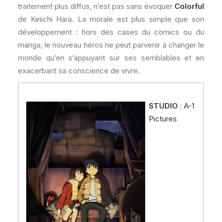
traitement plus diffus, n’est pas sans évoquer
Colorful
de Keiichi Hara. La morale est plus simple que son
développement : hors des cases du comics ou du
manga, le nouveau héros ne peut parvenir à changer le
monde qu’en s’appuyant sur ses semblables et en
exacerbant sa conscience de vivre.
STUDIO
:
A-1
Pictures