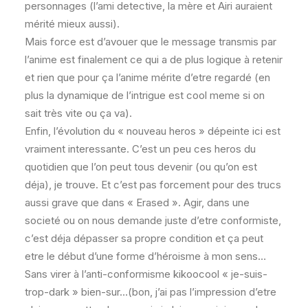
personnages (l’ami detective, la mère et Airi auraient
mérité mieux aussi).
Mais force est d’avouer que le message transmis par
l’anime est finalement ce qui a de plus logique à retenir
et rien que pour ça l’anime mérite d’etre regardé (en
plus la dynamique de l’intrigue est cool meme si on
sait très vite ou ça va).
Enfin, l’évolution du « nouveau heros » dépeinte ici est
vraiment interessante. C’est un peu ces heros du
quotidien que l’on peut tous devenir (ou qu’on est
déja), je trouve. Et c’est pas forcement pour des trucs
aussi grave que dans « Erased ». Agir, dans une
societé ou on nous demande juste d’etre conformiste,
c’est déja dépasser sa propre condition et ça peut
etre le début d’une forme d’héroisme à mon sens…
Sans virer à l’anti-conformisme kikoocool « je-suis-
trop-dark » bien-sur…(bon, j’ai pas l’impression d’etre