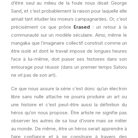
d’être seul au milieu de la foule nous disait George
Sand, et c’est probablement la raison pour laquelle elle
aimait tant étudier les moeurs campagnardes. Or, c’est
précisément ce que prône
Erased
: un retour à la
communauté sur un modèle séculaire. Ainsi, même le
mangaka que l’imaginaire collectif construit comme un
être isolé et dont le travail impose de longues heures
face à lui-même, doit puiser ses histoires dans son
entourage pour réussir (dans un premier temps Satoru
ne vit pas de son art).
Ce que nous assure la série c’est donc qu’un électron
libre sans nulle attache ne pourra produire un art ou
une histoire et c’est peut-être aussi la définition du
héros qu’on nous propose. Être artiste ne signifie pas
observer les autres de sa tour d’ivoire mais se mêler
au monde. De même, être un héros serait apprendre à
faire confiance et à se construire à travers des