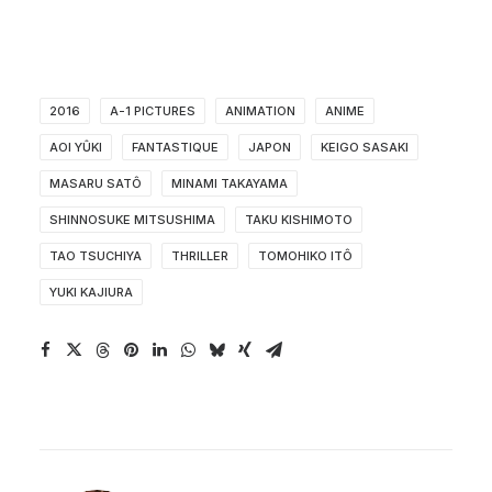
2016
A-1 PICTURES
ANIMATION
ANIME
AOI YÛKI
FANTASTIQUE
JAPON
KEIGO SASAKI
MASARU SATÔ
MINAMI TAKAYAMA
SHINNOSUKE MITSUSHIMA
TAKU KISHIMOTO
TAO TSUCHIYA
THRILLER
TOMOHIKO ITÔ
YUKI KAJIURA