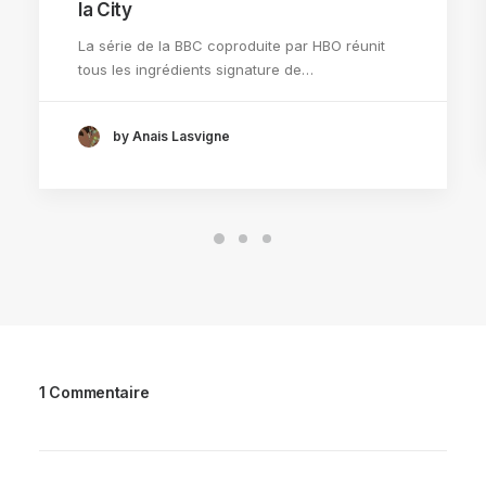
la City
La série de la BBC coproduite par HBO réunit
tous les ingrédients signature de…
by Anais Lasvigne
1 Commentaire