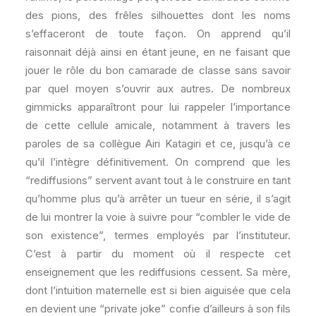
des pions, des frêles silhouettes dont les noms
s’effaceront de toute façon. On apprend qu’il
raisonnait déjà ainsi en étant jeune, en ne faisant que
jouer le rôle du bon camarade de classe sans savoir
par quel moyen s’ouvrir aux autres. De nombreux
gimmicks apparaîtront pour lui rappeler l’importance
de cette cellule amicale, notamment à travers les
paroles de sa collègue Airi Katagiri et ce, jusqu’à ce
qu’il l’intègre définitivement. On comprend que les
“rediffusions” servent avant tout à le construire en tant
qu’homme plus qu’à arrêter un tueur en série, il s’agit
de lui montrer la voie à suivre pour “combler le vide de
son existence”, termes employés par l’instituteur.
C’est à partir du moment où il respecte cet
enseignement que les rediffusions cessent. Sa mère,
dont l’intuition maternelle est si bien aiguisée que cela
en devient une “private joke” confie d’ailleurs à son fils