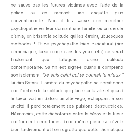
ne sauve pas les futures victimes avec l’aide de la
police ou en menant une enquête plus
conventionnelle. Non, il les sauve d’un meurtrier
psychopathe en leur donnant une famille ou un cercle
d’amis, en brisant la solitude qui les étreint, ubuesques
méthodes ! Et ce psychopathe bien caricatural (rire
démoniaque, lueur rouge dans les yeux, etc) ne serait
finalement que l’allégorie d’une solitude
contemporaine. Sa fin est signée quand il comprend
son isolement,
“Je suis celui qui te connaît le mieux.”
lui dira Satoru. L’ombre du psychopathe ne serait donc
que l’ombre de la solitude qui plane sur la ville et quand
le tueur voit en Satoru un alter-ego, échappant à son
unicité, il perd totalement ses pulsions destructrices.
Néanmoins, cette dichotomie entre le héros et le tueur
qui forment deux faces d’une même pièce se révèle
bien tardivement et l’on regrette que cette thématique