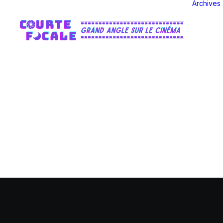
Archives
M