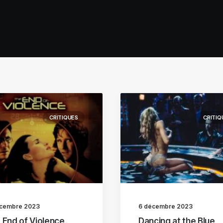
CRITIQUES
CRITIQ
écembre 2023
6 décembre 2023
 End of Violence
Dancing at the Blue