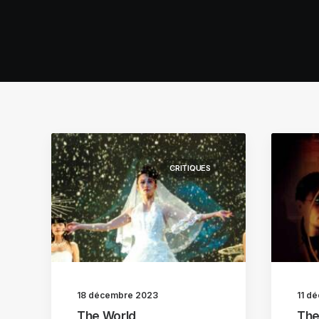
CRITIQUES
18 décembre 2023
11 d
The World
The