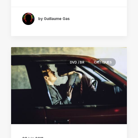
by Guillaume Gas
DVD / BR
CRITIQUES