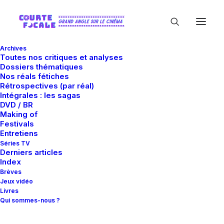
Archives
Toutes nos critiques et analyses
Dossiers thématiques
Nos réals fétiches
Rétrospectives (par réal)
Intégrales : les sagas
DVD / BR
Making of
The Movie Network
Festivals
Entretiens
Séries TV
Derniers articles
Index
Brèves
Jeux vidéo
Livres
Qui sommes-nous ?