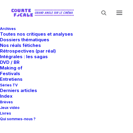
Archives
Toutes nos critiques et analyses
Dossiers thématiques
Nos réals fétiches
Rétrospectives (par réal)
Intégrales : les sagas
DVD / BR
Making of
Sara Elmhamdi Elalaoui
Festivals
Entretiens
Séries TV
Derniers articles
Index
Brèves
Jeux vidéo
Livres
Qui sommes-nous ?