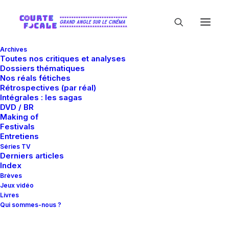
Archives
Toutes nos critiques et analyses
Dossiers thématiques
Nos réals fétiches
Rétrospectives (par réal)
Intégrales : les sagas
DVD / BR
Making of
Robin Barde
Festivals
Entretiens
Séries TV
Derniers articles
Index
Brèves
Jeux vidéo
Livres
Qui sommes-nous ?