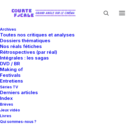
Archives
Toutes nos critiques et analyses
Dossiers thématiques
Nos réals fétiches
Rétrospectives (par réal)
Intégrales : les sagas
DVD / BR
Making of
Québec
Festivals
Entretiens
Séries TV
Derniers articles
Index
Brèves
Jeux vidéo
Livres
Qui sommes-nous ?