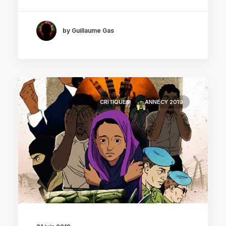
by Guillaume Gas
CRITIQUES
ANNECY 2019