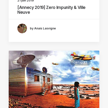
21 juin 2019
[Annecy 2019] Zero Impunity & Ville
Neuve
by Anais Lasvigne
CRITIQUES