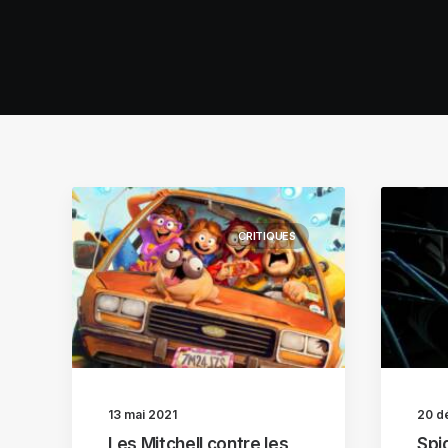
CRITIQUES
13 mai 2021
20 d
Les Mitchell contre les
Spi