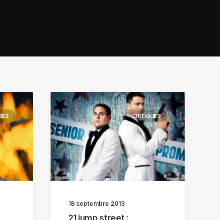
SES
CRITIQUES
18 septembre 2013
21 jump street :