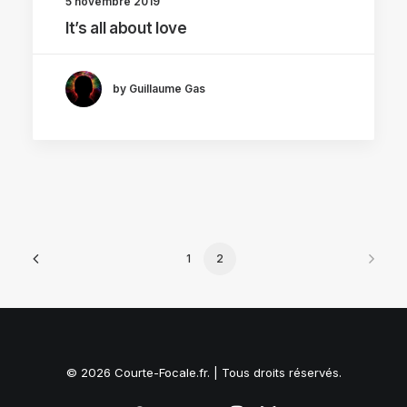
5 novembre 2019
It’s all about love
by Guillaume Gas
1
2
© 2026 Courte-Focale.fr. | Tous droits réservés.