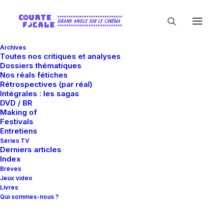
Archives
Toutes nos critiques et analyses
Dossiers thématiques
Nos réals fétiches
Rétrospectives (par réal)
Intégrales : les sagas
DVD / BR
Making of
Mort
Festivals
Entretiens
Séries TV
Derniers articles
Index
Brèves
Jeux vidéo
Livres
Qui sommes-nous ?