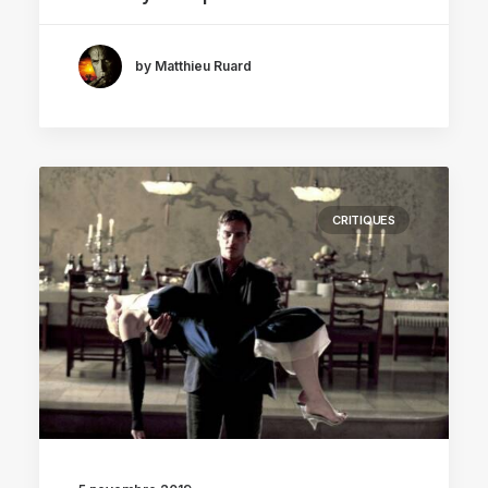
by Matthieu Ruard
CRITIQUES