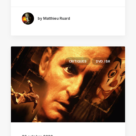
by Matthieu Ruard
CRITIQUES
DVD / BR