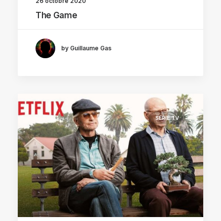
26 octobre 2020
The Game
by Guillaume Gas
SÉRIE TV