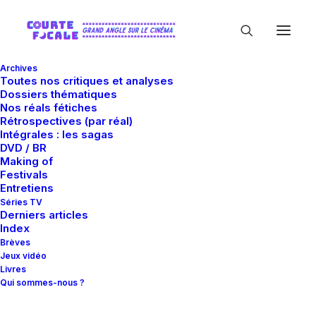
Archives
Toutes nos critiques et analyses
Dossiers thématiques
Nos réals fétiches
Rétrospectives (par réal)
Intégrales : les sagas
DVD / BR
Making of
Michael Douglas
Festivals
Entretiens
Séries TV
Derniers articles
Index
Brèves
Jeux vidéo
Livres
Qui sommes-nous ?