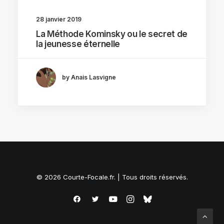
28 janvier 2019
La Méthode Kominsky ou le secret de
la jeunesse éternelle
by Anais Lasvigne
© 2026 Courte-Focale.fr. | Tous droits réservés.