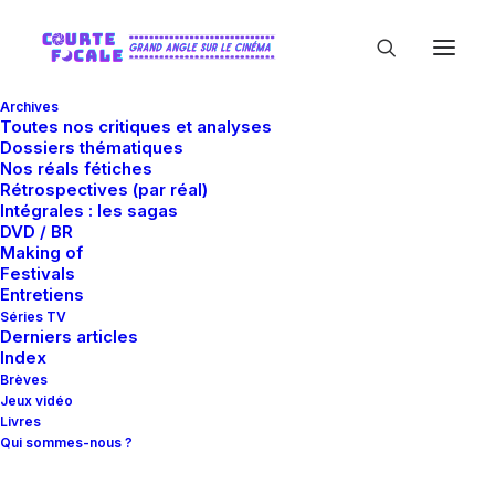
Archives
Toutes nos critiques et analyses
Dossiers thématiques
Nos réals fétiches
Rétrospectives (par réal)
Intégrales : les sagas
DVD / BR
Making of
Michael Bigham
Festivals
Entretiens
Séries TV
Derniers articles
Index
Brèves
Jeux vidéo
Livres
Qui sommes-nous ?