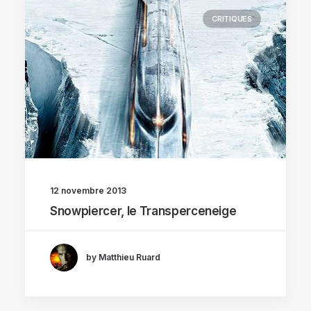
CRITIQUES
12 novembre 2013
Snowpiercer, le Transperceneige
by Matthieu Ruard