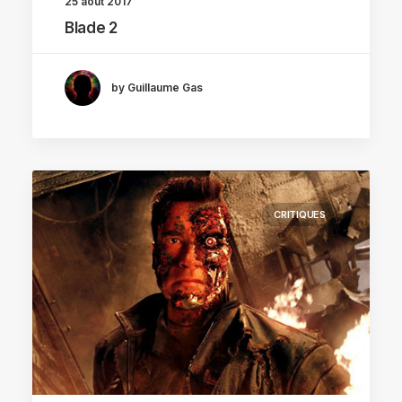
25 août 2017
Blade 2
by Guillaume Gas
CRITIQUES