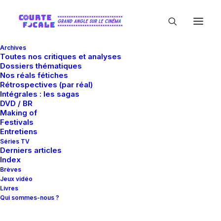
Archives
Toutes nos critiques et analyses
Dossiers thématiques
Nos réals fétiches
Rétrospectives (par réal)
Intégrales : les sagas
DVD / BR
Making of
Marco Beltrami
Festivals
Entretiens
Séries TV
Derniers articles
Index
Brèves
Jeux vidéo
Livres
Qui sommes-nous ?