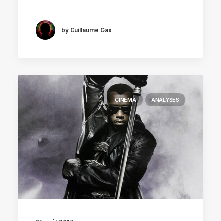
by Guillaume Gas
CINÉMA
ANALYSES