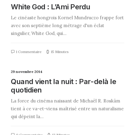
White God : L’Ami Perdu
Le cinéaste hongrois Kornel Mundruczo frappe fort
avec son septième long métrage d'un éclat
singulier, White God, qui…
1 Commentaire
15 Minutes
29 novembre 2014
Quand vient la nuit : Par-delà le
quotidien
La force du cinéma naissant de Michaël R. Roskäm
tient à ce va-et-viens maîtrisé entre un naturalisme
qui dépeint la…
0 Commentaire
13 Minutes