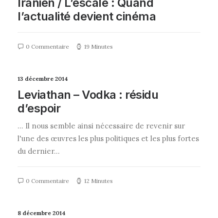
Iranien / L’escale : Quand
l’actualité devient cinéma
0 Commentaire
19 Minutes
13 décembre 2014
Leviathan – Vodka : résidu
d’espoir
... Il nous semble ainsi nécessaire de revenir sur
l'une des œuvres les plus politiques et les plus fortes
du dernier…
0 Commentaire
12 Minutes
8 décembre 2014