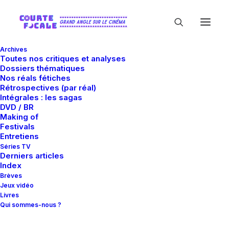
Archives
Toutes nos critiques et analyses
Dossiers thématiques
Nos réals fétiches
Rétrospectives (par réal)
Intégrales : les sagas
DVD / BR
Making of
Luis Guzman
Festivals
Entretiens
Séries TV
Derniers articles
Index
Brèves
Jeux vidéo
Livres
Qui sommes-nous ?