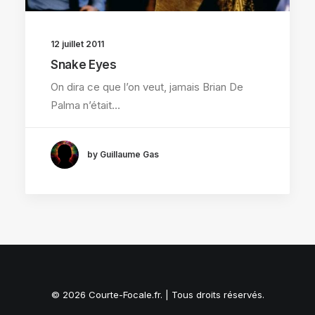
12 juillet 2011
Snake Eyes
On dira ce que l’on veut, jamais Brian De
Palma n’était…
by Guillaume Gas
© 2026 Courte-Focale.fr. | Tous droits réservés.