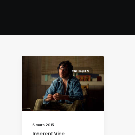
CRITIQUES
5 mars 2015
Inherent Vice