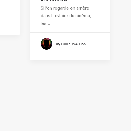
Si l’on regarde en arrière
dans l’histoire du cinéma,
les…
by Guillaume Gas