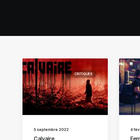
CRITIQUES
5 septembre 2022
4 fév
Calvaire
Fem