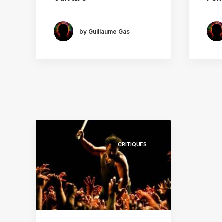
by Guillaume Gas
CRITIQUES