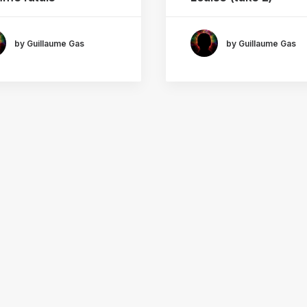
by Guillaume Gas
by Guillaume Gas