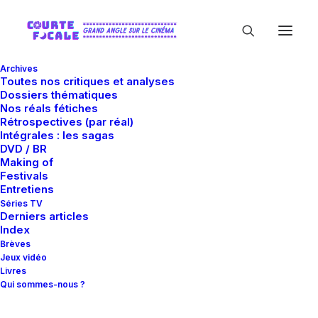
Archives
Toutes nos critiques et analyses
Dossiers thématiques
Nos réals fétiches
Rétrospectives (par réal)
Intégrales : les sagas
DVD / BR
Making of
James Smith
Festivals
Entretiens
Séries TV
Derniers articles
Index
Brèves
Jeux vidéo
Livres
Qui sommes-nous ?