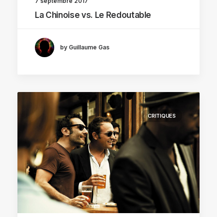
7 septembre 2017
La Chinoise vs. Le Redoutable
by Guillaume Gas
CRITIQUES