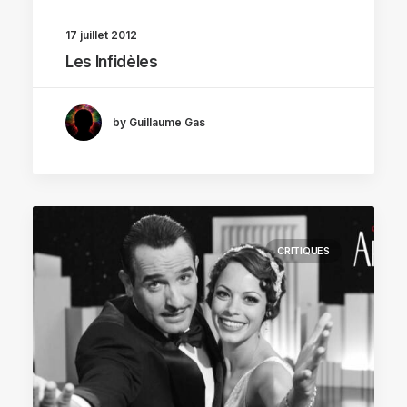
17 juillet 2012
Les Infidèles
by Guillaume Gas
CRITIQUES