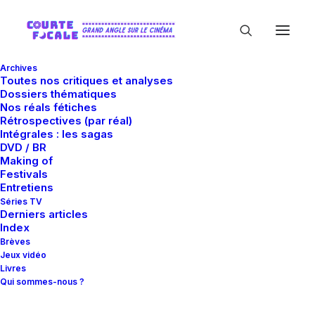
Archives
Toutes nos critiques et analyses
Dossiers thématiques
Nos réals fétiches
Rétrospectives (par réal)
Intégrales : les sagas
DVD / BR
Making of
Guillaume Schiffman
Festivals
Entretiens
Séries TV
Derniers articles
Index
Brèves
Jeux vidéo
Livres
Qui sommes-nous ?