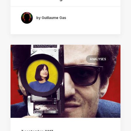
by Guillaume Gas
ANALYSES