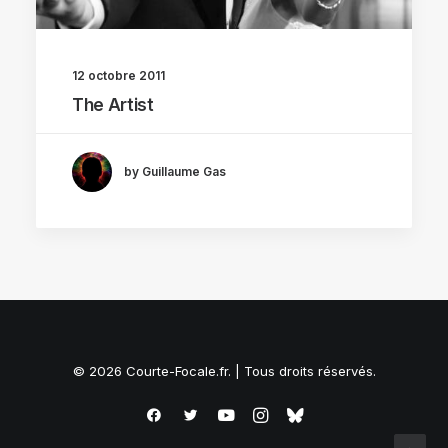
12 octobre 2011
The Artist
by Guillaume Gas
© 2026 Courte-Focale.fr. | Tous droits réservés.