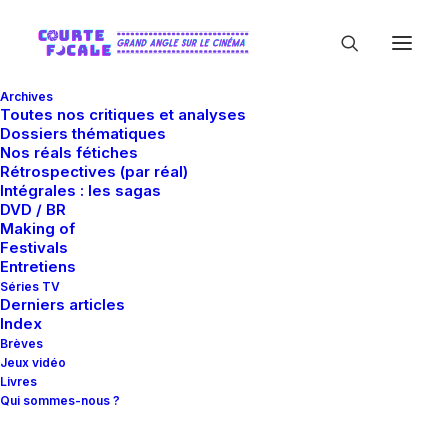
Archives
Toutes nos critiques et analyses
Dossiers thématiques
Nos réals fétiches
Rétrospectives (par réal)
Intégrales : les sagas
DVD / BR
Making of
Grâce
Festivals
Entretiens
Séries TV
Derniers articles
Index
Brèves
Jeux vidéo
Livres
Qui sommes-nous ?