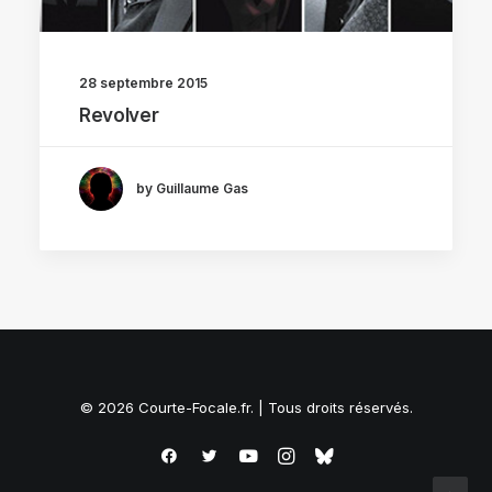
28 septembre 2015
Revolver
by Guillaume Gas
© 2026 Courte-Focale.fr. | Tous droits réservés.