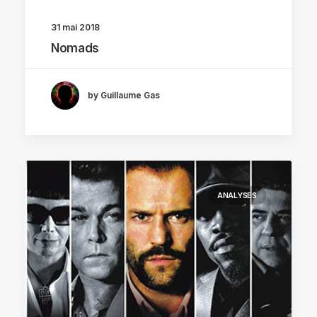
31 mai 2018
Nomads
by Guillaume Gas
ANALYSES