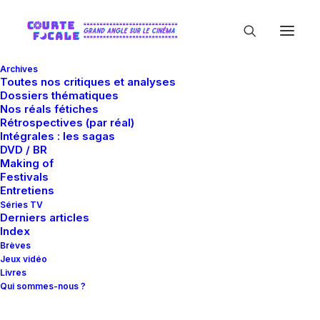
Archives
Toutes nos critiques et analyses
Dossiers thématiques
Nos réals fétiches
Rétrospectives (par réal)
Intégrales : les sagas
DVD / BR
Making of
Esotérisme
Festivals
Entretiens
Séries TV
Derniers articles
Index
Brèves
Jeux vidéo
Livres
Qui sommes-nous ?