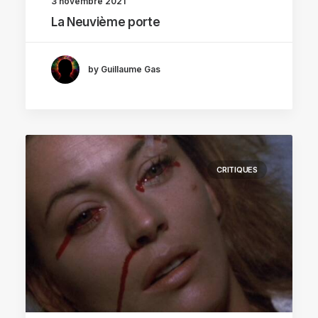
3 novembre 2021
La Neuvième porte
by Guillaume Gas
CRITIQUES