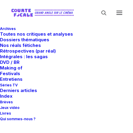
Archives
Toutes nos critiques et analyses
Dossiers thématiques
Nos réals fétiches
Rétrospectives (par réal)
Intégrales : les sagas
DVD / BR
Making of
Ernst Tidyman
Festivals
Entretiens
Séries TV
Derniers articles
Index
Brèves
Jeux vidéo
Livres
Qui sommes-nous ?