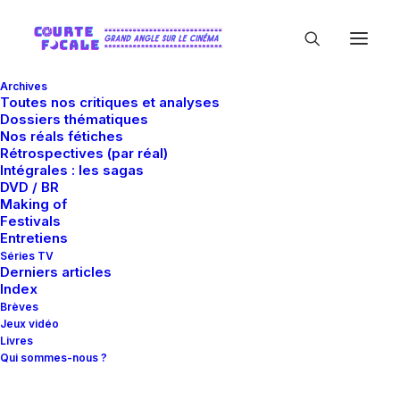
Archives
Toutes nos critiques et analyses
Dossiers thématiques
Nos réals fétiches
Rétrospectives (par réal)
Intégrales : les sagas
DVD / BR
Making of
Eriq Ebouaney
Festivals
Entretiens
Séries TV
Derniers articles
Index
Brèves
Jeux vidéo
Livres
Qui sommes-nous ?