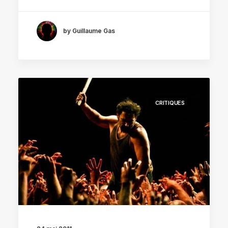
by Guillaume Gas
CRITIQUES