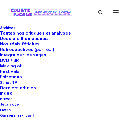
Archives
Toutes nos critiques et analyses
Dossiers thématiques
Nos réals fétiches
Rétrospectives (par réal)
Intégrales : les sagas
DVD / BR
Making of
Emile Taungaroa
Festivals
Entretiens
Séries TV
Derniers articles
Index
Brèves
Jeux vidéo
Livres
Qui sommes-nous ?