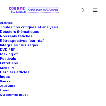
Archives
Toutes nos critiques et analyses
Dossiers thématiques
Nos réals fétiches
Rétrospectives (par réal)
Intégrales : les sagas
DVD / BR
Making of
Dopage
Festivals
Entretiens
Séries TV
Derniers articles
Index
Brèves
Jeux vidéo
Livres
Qui sommes-nous ?