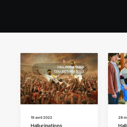
HALLUCINATIONS
COLLECTIVES 2022
19 avril 2022
28 m
Hallucinations
Hal