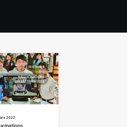
FESTIVALS
HALLUCINATIONS
COLLECTIVES 2022
ars 2022
lucinations