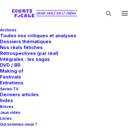
Archives
Toutes nos critiques et analyses
Dossiers thématiques
Nos réals fétiches
Rétrospectives (par réal)
Intégrales : les sagas
DVD / BR
Making of
David Shire
Festivals
Entretiens
Séries TV
Derniers articles
Index
Brèves
Jeux vidéo
Livres
Qui sommes-nous ?