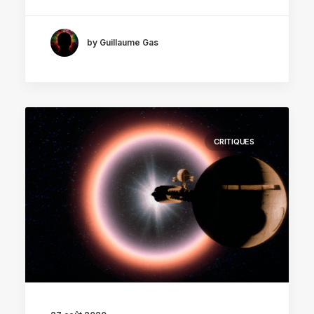
by Guillaume Gas
CRITIQUES