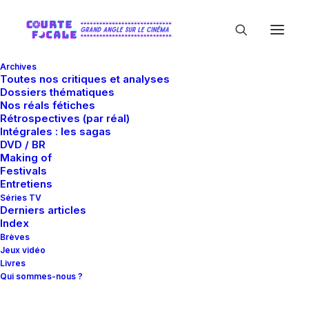
Archives
Toutes nos critiques et analyses
Dossiers thématiques
Nos réals fétiches
Rétrospectives (par réal)
Intégrales : les sagas
DVD / BR
Making of
David Lang
Festivals
Entretiens
Séries TV
Derniers articles
Index
Brèves
Jeux vidéo
Livres
Qui sommes-nous ?