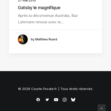
27 mai 2013
Gatsby le magnifique
Après la déconvenue Australia, Baz
Luhrmann renoue avec le…
by Matthieu Ruard
© 2026 Courte-Focale.fr. | Tous droits réservés.