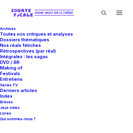
Archives
Toutes nos critiques et analyses
Dossiers thématiques
Nos réals fétiches
Rétrospectives (par réal)
Intégrales : les sagas
DVD / BR
Making of
Craig Pearce
Festivals
Entretiens
Séries TV
Derniers articles
Index
Brèves
Jeux vidéo
Livres
Qui sommes-nous ?