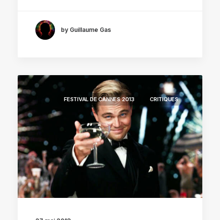
by Guillaume Gas
FESTIVAL DE CANNES 2013
CRITIQUES